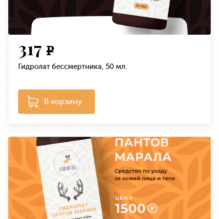
317
e
Гидролат бессмертника, 50 мл.
В корзину