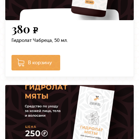
380
e
Гидролат Чабреца, 50 мл.
В корзину