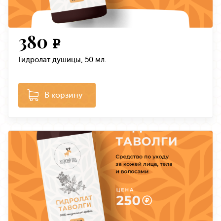
380
e
Гидролат душицы, 50 мл.
В корзину