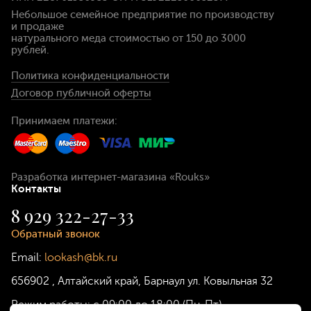
Небольшое семейное предприятие по производству
и продаже
натурального меда стоимостью
от 150 до 3000
рублей
.
Политика конфиденциальности
Договор публичной оферты
Принимаем платежи:
Разработка интернет-магазина
«Rouks»
Контакты
8 929 322-27-33
Обратный звонок
Email:
lookash@bk.ru
656902
,
Алтайский край, Барнаул
ул. Ковыльная 32
Режим работы:
с 09:00 до 18:00 (Пн-Пт)