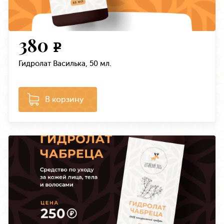
380
e
Гидролат Василька, 50 мл.
В корзину