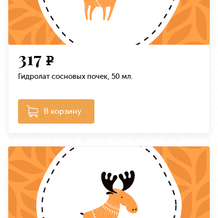
317
e
Гидролат сосновых почек, 50 мл.
В корзину