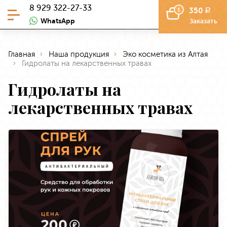
8 929 322-27-33
350
1
a
WhatsApp
Заказать
Главная
Наша продукция
Эко косметика из Алтая
Гидролаты на лекарственных травах
Гидролаты на
лекарственных травах