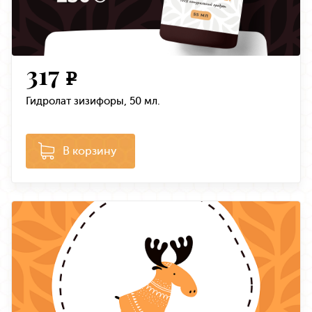
317
e
Гидролат зизифоры, 50 мл.
В корзину