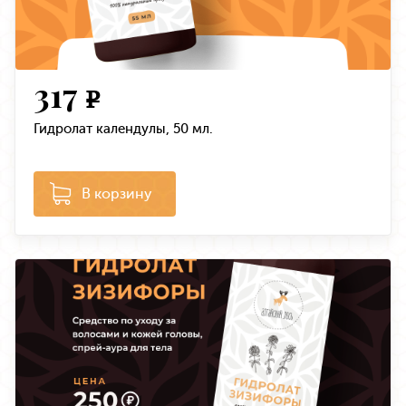
317
e
Гидролат календулы, 50 мл.
В корзину