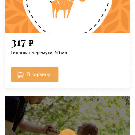
317
e
Гидролат черёмухи, 50 мл.
В корзину