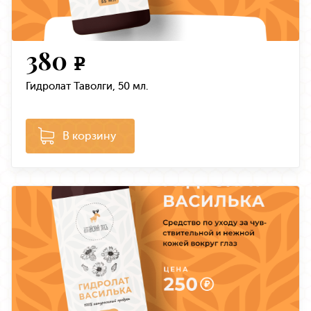
380
e
Гидролат Таволги, 50 мл.
В корзину