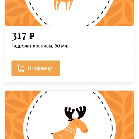
317
e
Гидролат крапивы, 50 мл.
В корзину