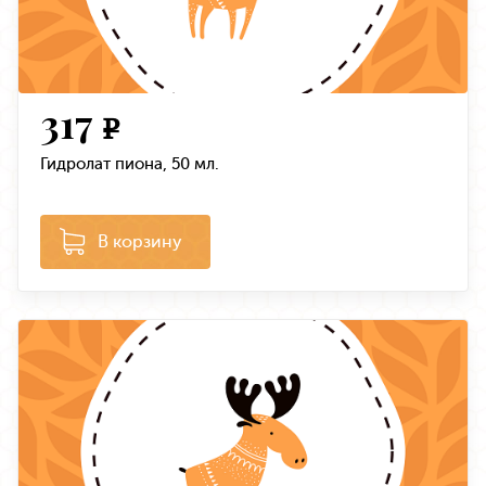
317
e
Гидролат пиона, 50 мл.
В корзину