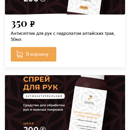
350
e
Антисептик для рук с гидролатом алтайских трав,
50мл.
В корзину