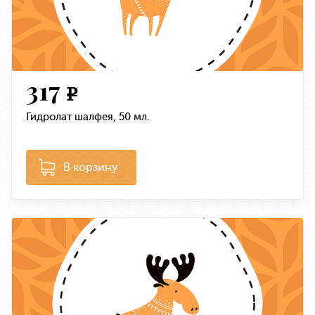
317
e
Гидролат шалфея, 50 мл.
В корзину