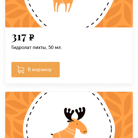
317
e
Гидролат пихты, 50 мл.
В корзину