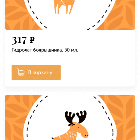
317
e
Гидролат боярышника, 50 мл.
В корзину