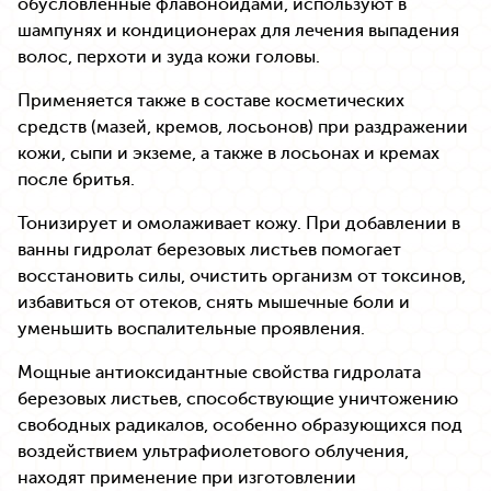
обусловленные флавоноидами, используют в
шампунях и кондиционерах для лечения выпадения
волос, перхоти и зуда кожи головы.
Применяется также в составе косметических
средств (мазей, кремов, лосьонов) при раздражении
кожи, сыпи и экземе, а также в лосьонах и кремах
после бритья.
Тонизирует и омолаживает кожу. При добавлении в
ванны гидролат березовых листьев помогает
восстановить силы, очистить организм от токсинов,
избавиться от отеков, снять мышечные боли и
уменьшить воспалительные проявления.
Мощные антиоксидантные свойства гидролата
березовых листьев, способствующие уничтожению
свободных радикалов, особенно образующихся под
воздействием ультрафиолетового облучения,
находят применение при изготовлении