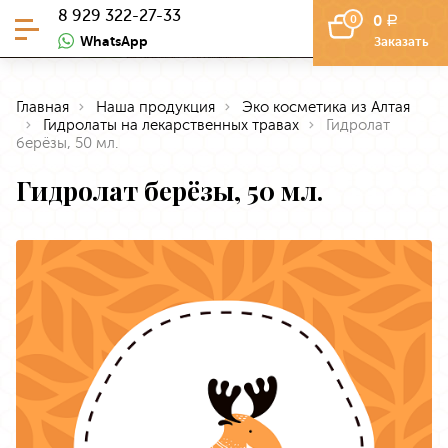
8 929 322-27-33
0
0
a
WhatsApp
Заказать
Главная
Наша продукция
Эко косметика из Алтая
Гидролаты на лекарственных травах
Гидролат
берёзы, 50 мл.
Гидролат берёзы, 50 мл.