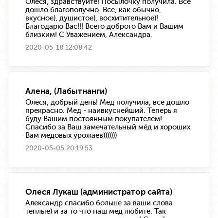
Олеся, здравствуйте! Посылочку получила. Все
дошло благополучно. Все, как обычно,
вкусное), душистое), восхитительное)!
Благодарю Вас!!! Всего доброго Вам и Вашим
близким! С Уважением, Александра.
2020-05-18 12:08:42
Алена, (Лабытнанги)
Олеся, добрый день! Мед получила, все дошло
прекрасно. Мед - наивкуснейший. Теперь я
буду Вашим постоянным покупателем!
Спасибо за Ваш замечательный мёд и хороших
Вам медовых урожаев)))))))
2020-05-05 20:19:53
Олеся Лукаш (администратор сайта)
Александр спасибо больше за ваши слова
теплые) и за то что наш мед любите. Так