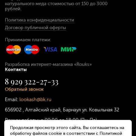
натурального меда стоимостью
от 150 до 3000
рублей
.
Политика конфиденциальности
Договор публичной оферты
Принимаем платежи:
Разработка интернет-магазина
«Rouks»
Контакты
8 929 322-27-33
Обратный звонок
Email:
lookash@bk.ru
656902
,
Алтайский край, Барнаул
ул. Ковыльная 32
Режим работы:
с 09:00 до 18:00 (Пн-Пт)
Продолжая просмотр этого сайта, Вы соглашаетесь на
обработку файлов cookie в соответствии с Политикой