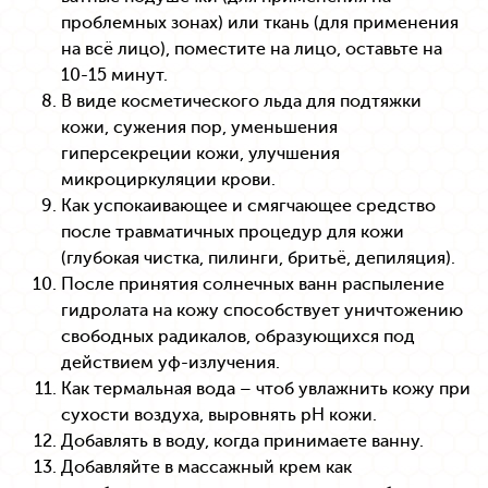
проблемных зонах) или ткань (для применения
на всё лицо), поместите на лицо, оставьте на
10-15 минут.
В виде косметического льда для подтяжки
кожи, сужения пор, уменьшения
гиперсекреции кожи, улучшения
микроциркуляции крови.
Как успокаивающее и смягчающее средство
после травматичных процедур для кожи
(глубокая чистка, пилинги, бритьё, депиляция).
После принятия солнечных ванн распыление
гидролата на кожу способствует уничтожению
свободных радикалов, образующихся под
действием уф-излучения.
Как термальная вода – чтоб увлажнить кожу при
сухости воздуха, выровнять рН кожи.
Добавлять в воду, когда принимаете ванну.
Добавляйте в массажный крем как