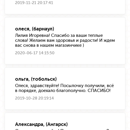
2019-11-21 20:17:41
олеся, (барнаул)
Лилия Игоревна! Спасибо за ваши теплые
слова! Желаем вам здоровья и радости! И ждем
вас снова в нашем магазинчике )
2020-06-17 14:15:50
ольга, (тобольск)
Олеся, здравствуйте! Посылочку получили, всё
в порядке, доехало благополучно. СПАСИБО!
2019-10-28 20:19:14
Александра, (Ангарск)