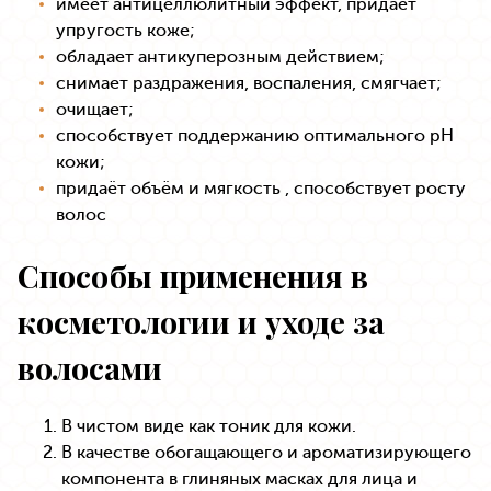
имеет антицеллюлитный эффект, придает
упругость коже;
обладает антикуперозным действием;
снимает раздражения, воспаления, смягчает;
очищает;
способствует поддержанию оптимального рН
кожи;
придаёт объём и мягкость , способствует росту
волос
Способы применения в
косметологии и уходе за
волосами
В чистом виде как тоник для кожи.
В качестве обогащающего и ароматизирующего
компонента в глиняных масках для лица и