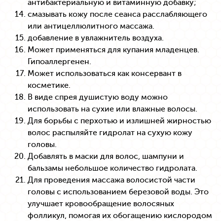
антибактериальную и витаминную добавку;
смазывать кожу после сеанса расслабляющего
или антицеллюлитного массажа.
добавление в увлажнитель воздуха.
Может применяться для купания младенцев.
Гипоаллергенен.
Может использоваться как консервант в
косметике.
В виде спрея душистую воду можно
использовать на сухие или влажные волосы.
Для борьбы с перхотью и излишней жирностью
волос распыляйте гидролат на сухую кожу
головы.
Добавлять в маски для волос, шампуни и
бальзамы небольшое количество гидролата.
Для проведения массажа волосистой части
головы с использованием березовой воды. Это
улучшает кровообращение волосяных
фолликул, помогая их обогащению кислородом