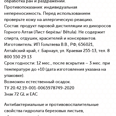
обработка ран и раздражений.
Противопоказания: индивидуальная
непереносимость. Перед использованием
проверьте кожу на аллергическую реакцию.
Состав: продукт паровой дистилляции из дикоросов
Горного Алтая (Лист берёзы/ Bétula). Не содержит
спирта, отдушек, красителей и консервантов.
Изготовитель: ИП Гольтяева В.В., РФ, 656021,
Алтайский край, г. Барнаул, ул. Краевая 255-13, тел. 8
800 550 29 13
Срок годности: 12 мес., после вскрытия – 3 мес. при
температуре до +10 (дата изготовления указана на
упаковке).
Возможен естественный осадок.
ТУ 20.42.19-001-0065978749-2020
Знак 72 GL и EAC
Антибактериальные и противовоспалительные
свойства гидролата березовых листьев,