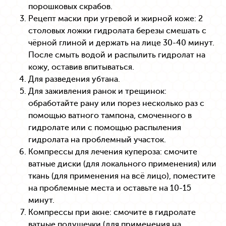
порошковых скрабов.
Рецепт маски при угревой и жирной коже: 2
столовых ложки гидролата березы смешать с
чёрной глиной и держать на лице 30-40 минут.
После смыть водой и распылить гидролат на
кожу, оставив впитываться.
Для разведения убтана.
Для заживления ранок и трещинок:
обработайте рану или порез несколько раз с
помощью ватного тампона, смоченного в
гидролате или с помощью распыления
гидролата на проблемный участок.
Компрессы для лечения купероза: смочите
ватные диски (для локального применения) или
ткань (для применения на всё лицо), поместите
на проблемные места и оставьте на 10-15
минут.
Компрессы при акне: смочите в гидролате
ватные подушечки (для применения на