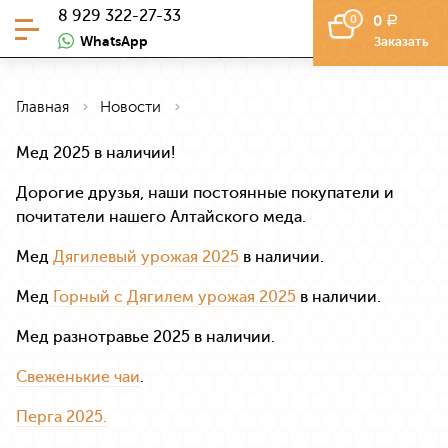
8 929 322-27-33
0
0
a
WhatsApp
Заказать
Главная
Новости
Мед 2025 в наличии!
Дорогие друзья, наши постоянные покупатели и
почитатели нашего Алтайского меда.
Мед
Дягилевый урожая 2025
в наличии.
Мед
Горный с Дягилем урожая 2025
в наличии.
Мед разнотравье 2025 в наличии.
Свеженькие чаи
.
Перга 2025.