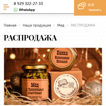
8 929 322-27-33
0
0
a
WhatsApp
Заказать
Главная
Наша продукция
Мед
РАСПРОДАЖА
РАСПРОДАЖА