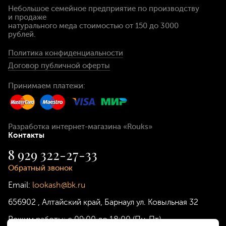
Небольшое семейное предприятие по производству
и продаже
натурального меда стоимостью
от 150 до 3000
рублей
.
Политика конфиденциальности
Договор публичной оферты
Принимаем платежи:
Разработка интернет-магазина
«Rouks»
Контакты
8 929 322-27-33
Обратный звонок
Email:
lookash@bk.ru
656902
,
Алтайский край, Барнаул
ул. Ковыльная 32
Режим работы:
с 09:00 до 18:00 (Пн-Пт)