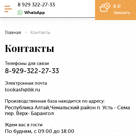
8 929 322-27-33
0
0
a
WhatsApp
Заказать
Главная
Контакты
Контакты
Телефоны для связи
8-929-322-27-33
Электронная почта
lookash@bk.ru
Производственная база находится по адресу:
Республика Алтай,Чемальский район п. Усть - Сема
пер. Верх- Барангол
Ждем вас в гости
По будням, с 09.00 до 18.00