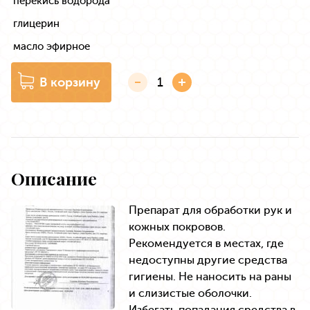
перекись водорода
глицерин
масло эфирное
В корзину
Описание
Препарат для обработки рук и
кожных покровов.
Рекомендуется в местах, где
недоступны другие средства
гигиены. Не наносить на раны
и слизистые оболочки.
Избегать попадания средства в