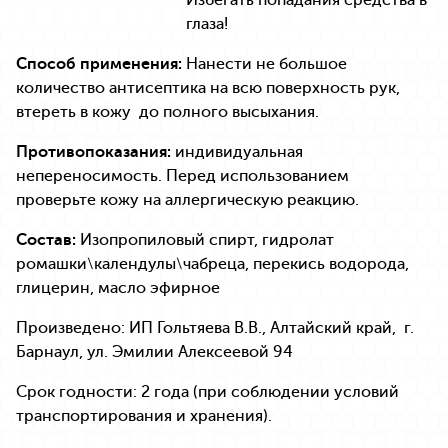
глаза!
Способ применения:
Нанести не большое
количество антисептика на всю поверхность рук,
втереть в кожу до полного высыхания.
Противопоказания:
индивидуальная
непереносимость. Перед использованием
проверьте кожу на аллергическую реакцию.
Состав:
Изопропиловый спирт, гидролат
ромашки\календулы\чабреца, перекись водорода,
глицерин, масло эфирное
Произведено: ИП Гольтяева В.В., Алтайский край, г.
Барнаул, ул. Эмилии Алексеевой 94
Срок годности: 2 года (при соблюдении условий
транспортирования и хранения).