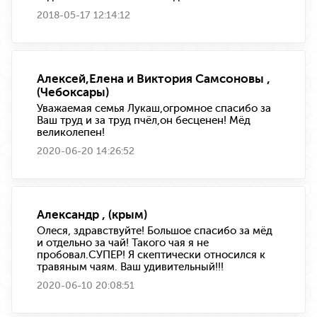
2018-05-17 12:14:12
Алексей,Елена и Виктория Самсоновы ,
(Чебоксары)
Уважаемая семья Лукаш,огромное спасибо за
Ваш труд и за труд пчёл,он бесценен! Мёд
великолепен!
2020-06-20 14:26:52
Александр , (крым)
Олеся, здравствуйте! Большое спасибо за мёд
и отдельно за чай! Такого чая я не
пробовал.СУПЕР! Я скептически относился к
травяным чаям. Ваш удивительный!!!
2020-06-10 20:08:51