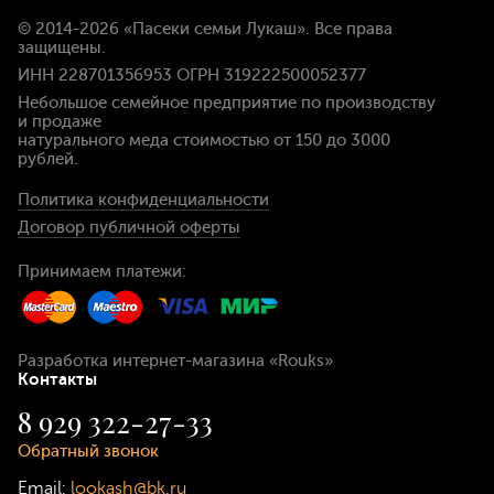
© 2014-2026
«Пасеки семьи Лукаш»
. Все права
защищены.
ИНН 228701356953 ОГРН 319222500052377
Небольшое семейное предприятие по производству
и продаже
натурального меда стоимостью
от 150 до 3000
рублей
.
Политика конфиденциальности
Договор публичной оферты
Принимаем платежи:
Разработка интернет-магазина
«Rouks»
Контакты
8 929 322-27-33
Обратный звонок
Email:
lookash@bk.ru