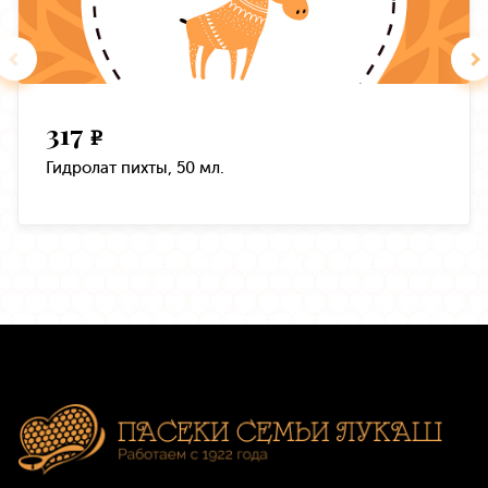
317
e
Гидролат пихты, 50 мл.