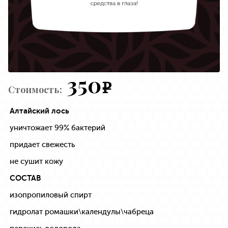
350
e
Стоимость:
Алтайский лось
уничтожает 99% бактерий
придает свежесть
не сушит кожу
СОСТАВ
изопропиловый спирт
гидролат ромашки\календулы\чабреца