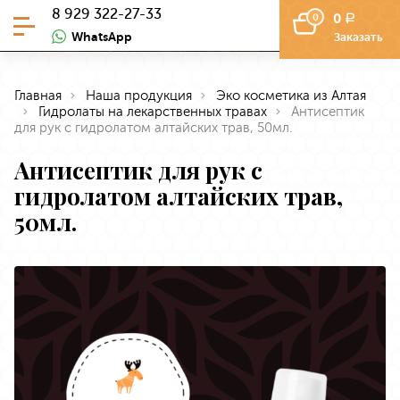
8 929 322-27-33
0
0
a
WhatsApp
Заказать
Главная
Наша продукция
Эко косметика из Алтая
Гидролаты на лекарственных травах
Антисептик
для рук с гидролатом алтайских трав, 50мл.
Антисептик для рук с
гидролатом алтайских трав,
50мл.