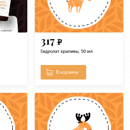
317
e
.
Гидролат крапивы, 50 мл.
В корзину