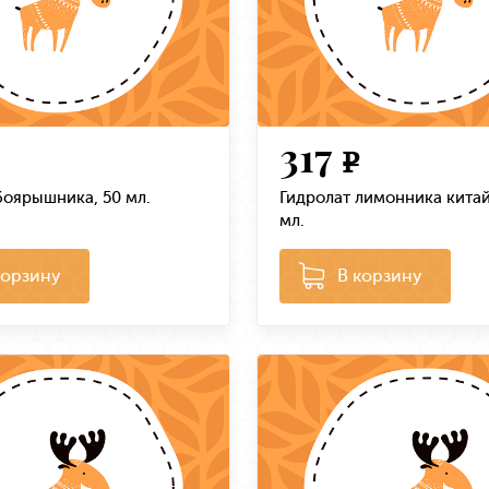
317
e
боярышника, 50 мл.
Гидролат лимонника китай
мл.
корзину
В корзину