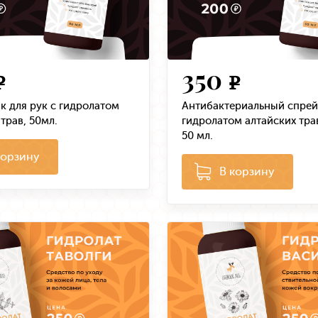
350
e
e
к для рук с гидролатом
Антибактериальный спрей 
трав, 50мл.
гидролатом алтайских тра
50 мл.
корзину
В корзину