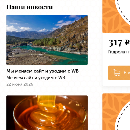
Наши новости
317
e
Гидролат п
Мы меняем сайт и уходим с WB
В 
Меняем сайт и уходим с WB
22 июня 2026