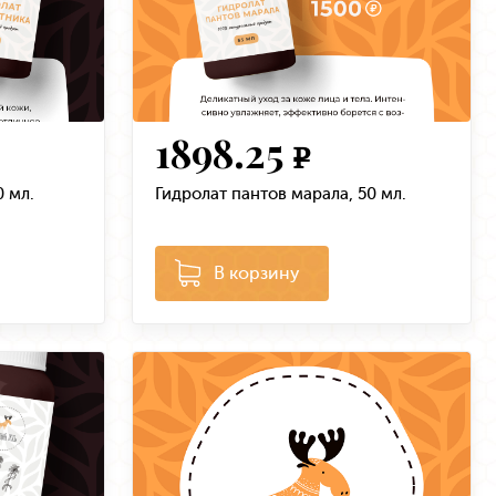
1898.25
e
0 мл.
Гидролат пантов марала, 50 мл.
В корзину