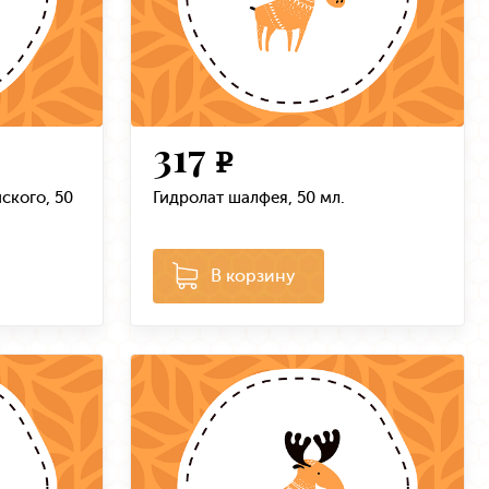
317
e
ского, 50
Гидролат шалфея, 50 мл.
В корзину