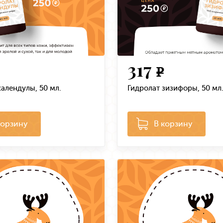
317
e
календулы, 50 мл.
Гидролат зизифоры, 50 мл
корзину
В корзину