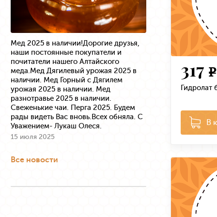
Мед 2025 в наличии!Дорогие друзья,
наши постоянные покупатели и
почитатели нашего Алтайского
317
меда.Мед Дягилевый урожая 2025 в
e
наличии. Мед Горный с Дягилем
Гидролат 
урожая 2025 в наличии. Мед
разнотравье 2025 в наличии.
Свеженькие чаи. Перга 2025. Будем
рады видеть Вас вновь.Всех обняла. С
В 
Уважением- Лукаш Олеся.
15 июля 2025
Все новости