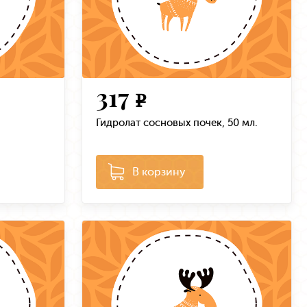
317
e
Гидролат сосновых почек, 50 мл.
В корзину