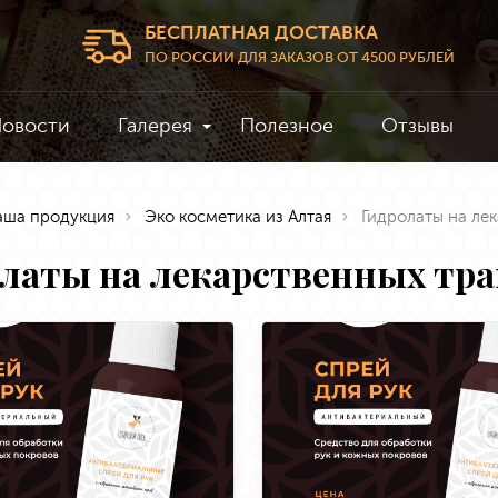
БЕСПЛАТНАЯ ДОСТАВКА
ПО РОССИИ ДЛЯ ЗАКАЗОВ ОТ 4500 РУБЛЕЙ
овости
Галерея
Полезное
Отзывы
аша продукция
Эко косметика из Алтая
Гидролаты на ле
латы на лекарственных тра