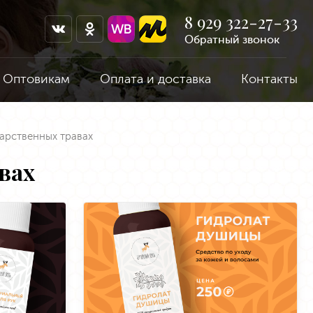
8 929 322-27-33
Обратный звонок
Оптовикам
Оплата и доставка
Контакты
карственных травах
вах