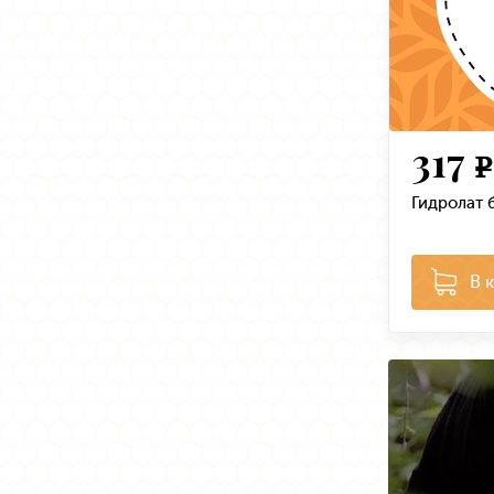
317
e
Гидролат 
В 