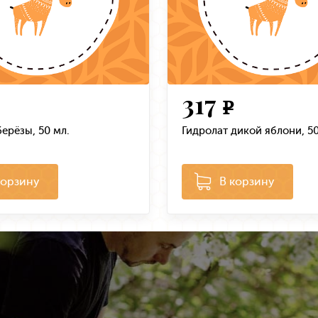
317
e
берёзы, 50 мл.
Гидролат дикой яблони, 50
корзину
В корзину