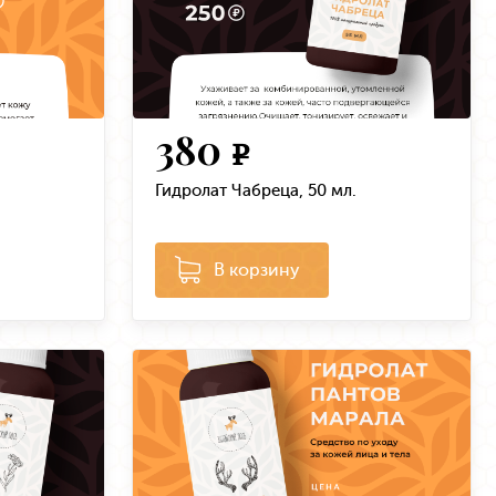
380
e
Гидролат Чабреца, 50 мл.
В корзину