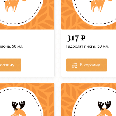
317
e
иона, 50 мл.
Гидролат пихты, 50 мл.
корзину
В корзину