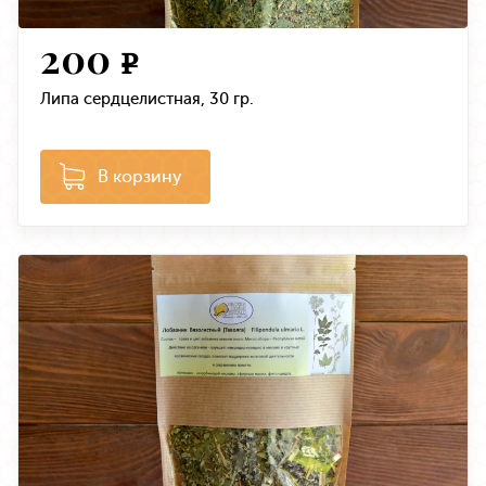
200
e
Липа сердцелистная, 30 гр.
В корзину