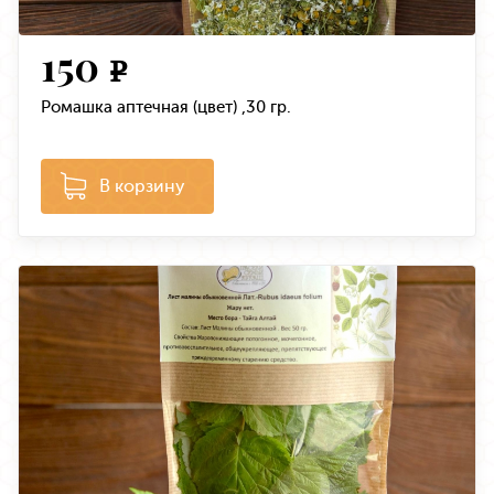
150
e
Ромашка аптечная (цвет) ,30 гр.
В корзину