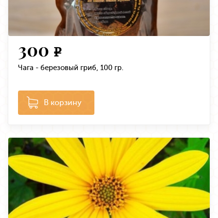
300
e
Чага - березовый гриб, 100 гр.
В корзину