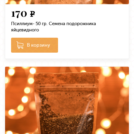
170
e
Псиллиум- 50 гр. Семена подорожника
яйцевидного
В корзину