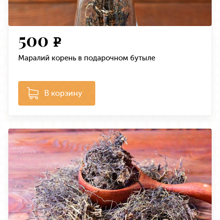
500
e
Маралий корень в подарочном бутыле
В корзину