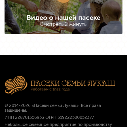
Видео о нашей пасеке
Смотреть 2 минуты
© 2014-2026
«Пасеки семьи Лукаш»
. Все права
защищены.
ИНН 228701356953 ОГРН 319222500052377
Небольшое семейное предприятие по производству