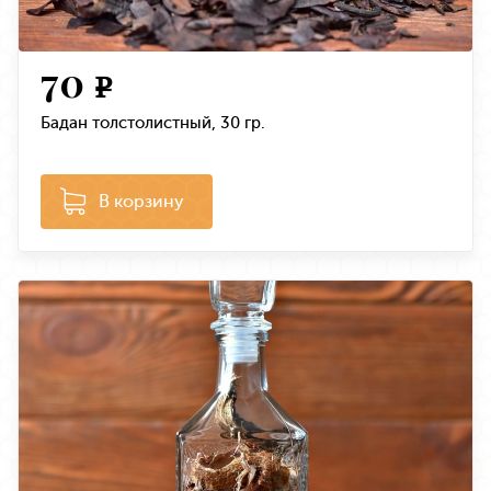
70
e
Бадан толстолистный, 30 гр.
В корзину