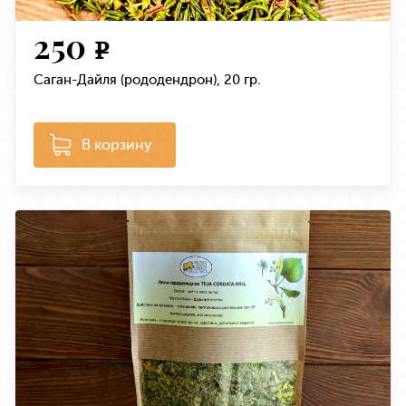
250
e
Саган-Дайля (рододендрон), 20 гр.
В корзину