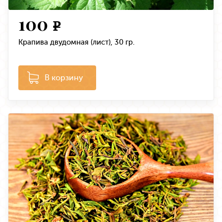
100
e
Крапива двудомная (лист), 30 гр.
В корзину