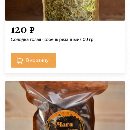
120
e
Солодка голая (корень резанный), 50 гр.
В корзину