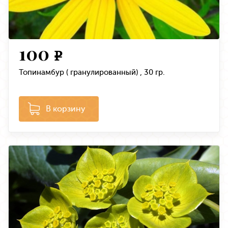
100
e
Топинамбур ( гранулированный) , 30 гр.
В корзину