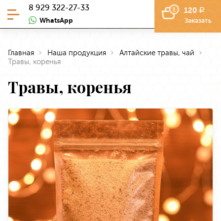
8 929 322-27-33
120
1
a
WhatsApp
Заказать
Главная
Наша продукция
Алтайские травы, чай
Травы, коренья
Травы, коренья