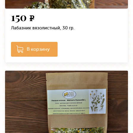
150
e
Лабазник вязолистный, 30 гр.
В корзину