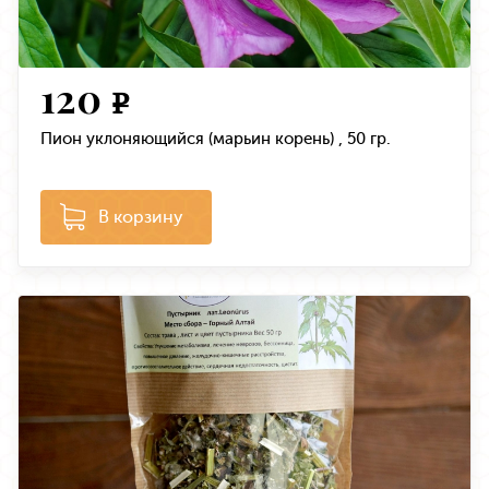
120
e
Пион уклоняющийся (марьин корень) , 50 гр.
В корзину