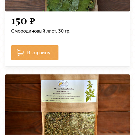
150
e
Смородиновый лист, 30 гр.
В корзину