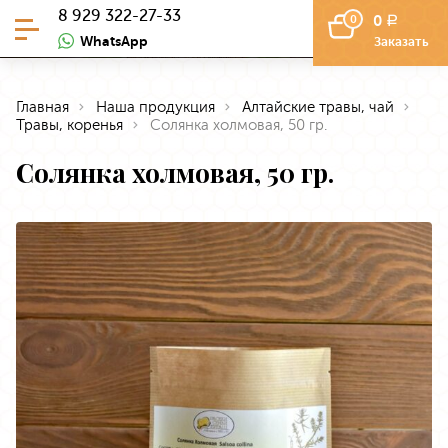
8 929 322-27-33
0
0
a
WhatsApp
Заказать
Главная
Наша продукция
Алтайские травы, чай
Травы, коренья
Солянка холмовая, 50 гр.
Солянка холмовая, 50 гр.