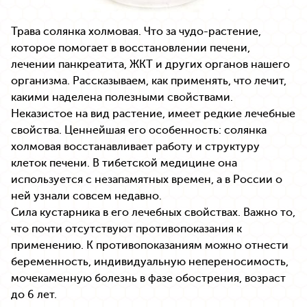
Трава солянка холмовая. Что за чудо-растение,
которое помогает в восстановлении печени,
лечении панкреатита, ЖКТ и других органов нашего
организма. Рассказываем, как применять, что лечит,
какими наделена полезными свойствами.
Неказистое на вид растение, имеет редкие лечебные
свойства. Ценнейшая его особенность: солянка
холмовая восстанавливает работу и структуру
клеток печени. В тибетской медицине она
используется с незапамятных времен, а в России о
ней узнали совсем недавно.
Сила кустарника в его лечебных свойствах. Важно то,
что почти отсутствуют противопоказания к
применению. К противопоказаниям можно отнести
беременность, индивидуальную непереносимость,
мочекаменную болезнь в фазе обострения, возраст
до 6 лет.