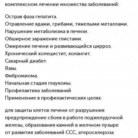
комплексном лечении множества заболеваний:
Острая фаза гепатита.
Отравление ядами, грибами, тяжелыми металлами.
Нарушение метаболизма в печени.
Обширное заражение глистами.
Ожирение печени и развивающийся цирроз.
Хронический холецистит, холангит.
Сахарный диабет.
Язвы.
Фибромиома.
Начальная стадия глаукомы.
Профилактика заболеваний
Применение в профилактических целях:
для защиты клеток печени от разрушения
предупреждение сбоев в работе поджелудочной
железы, образования камней в желчном пузыре
от развития заболеваний ССС, атеросклероза