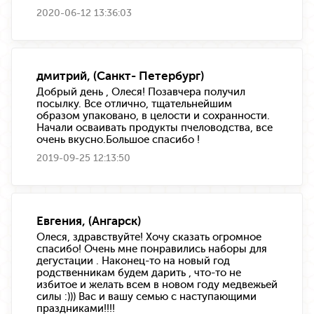
2020-06-12 13:36:03
дмитрий, (Санкт- Петербург)
Добрый день , Олеся! Позавчера получил
посылку. Все отлично, тщательнейшим
образом упаковано, в целости и сохранности.
Начали осваивать продукты пчеловодства, все
очень вкусно.Большое спасибо !
2019-09-25 12:13:50
Евгения, (Ангарск)
Олеся, здравствуйте! Хочу сказать огромное
спасибо! Очень мне понравились наборы для
дегустации . Наконец-то на новый год
родственникам будем дарить , что-то не
избитое и желать всем в новом году медвежьей
силы :))) Вас и вашу семью с наступающими
праздниками!!!!