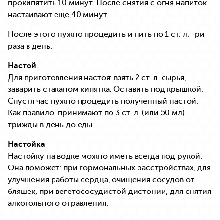
прокипятить 10 минут. После снятия с огня напиток
настаивают еще 40 минут.
После этого нужно процедить и пить по 1 ст. л. три
раза в день.
Настой
Для приготовления настоя: взять 2 ст. л. сырья,
заварить стаканом кипятка, Оставить под крышкой.
Спустя час нужно процедить полученный настой.
Как правило, принимают по 3 ст. л. (или 50 мл)
трижды в день до еды.
Настойка
Настойку на водке можно иметь всегда под рукой.
Она поможет: при гормональных расстройствах, для
улучшения работы сердца, очищения сосудов от
бляшек, при вегетососудистой дистонии, для снятия
алкогольного отравления.