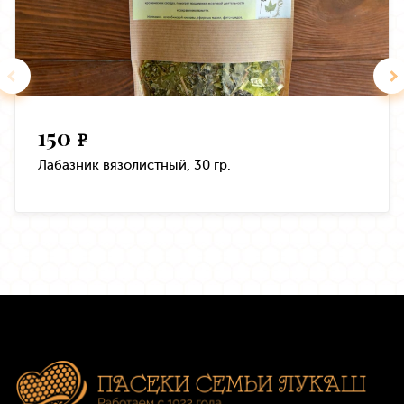
150
e
Лабазник вязолистный, 30 гр.