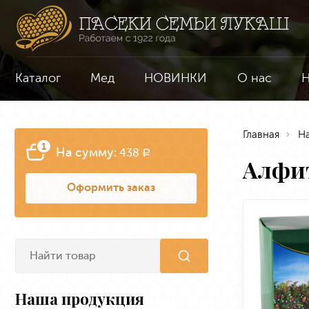
Каталог
Мед
НОВИНКИ
О нас
Н
Главная
Н
1
На сумму:
438
a
Алфи
Оформить заказ
Наша продукция