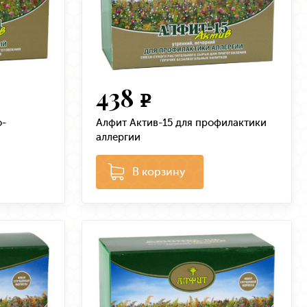
438
e
о-
Алфит Актив-15 для профилактики
аллергии
В корзину