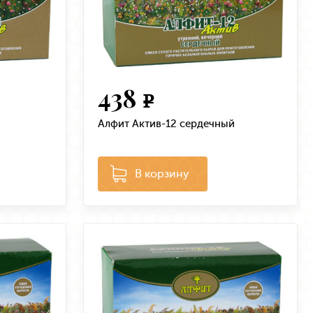
438
e
Алфит Актив-12 сердечный
В корзину