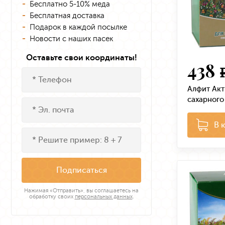
Бесплатно 5-10% меда
Бесплатная доставка
Подарок в каждой посылке
Новости с наших пасек
Оставьте свои координаты!
438
Алфит Акт
сахарного
В 
Подписаться
Нажимая «Отправить», вы соглашаетесь на
обработку своих
персональных данных
.