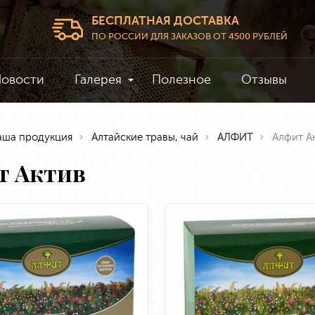
БЕСПЛАТНАЯ ДОСТАВКА
ПО РОССИИ ДЛЯ ЗАКАЗОВ ОТ 4500 РУБЛЕЙ
овости
Галерея
Полезное
Отзывы
аша продукция
Алтайские травы, чай
АЛФИТ
Алфит А
т Актив