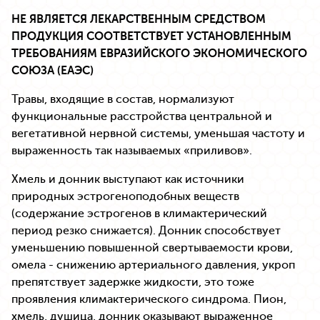
НЕ ЯВЛЯЕТСЯ ЛЕКАРСТВЕННЫМ СРЕДСТВОМ
ПРОДУКЦИЯ СООТВЕТСТВУЕТ УСТАНОВЛЕННЫМ
ТРЕБОВАНИЯМ ЕВРАЗИЙСКОГО ЭКОНОМИЧЕСКОГО
СОЮЗА (ЕАЭС)
Травы, входящие в состав, нормализуют
функциональные расстройства центральной и
вегетативной нервной системы, уменьшая частоту и
выраженность так называемых «приливов».
Хмель и донник выступают как источники
природных эстрогеноподобных веществ
(содержание эстрогенов в климактерический
период резко снижается). Донник способствует
уменьшению повышенной свертываемости крови,
омела - снижению артериального давления, укроп
препятствует задержке жидкости, это тоже
проявления климактерического синдрома. Пион,
хмель, душица, донник оказывают выраженное