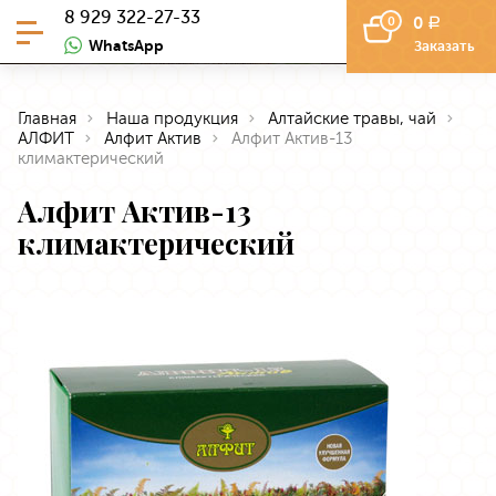
8 929 322-27-33
0
0
a
WhatsApp
Заказать
Главная
Наша продукция
Алтайские травы, чай
АЛФИТ
Алфит Актив
Алфит Актив-13
климактерический
Алфит Актив-13
климактерический