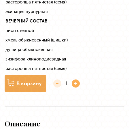
расторопша пятнистая (семя)
эхинацея пурпурная
ВЕЧЕРНИЙ СОСТАВ
пион степной
хмель обыкновенный (шишки)
душица обыкновенная
зизифора клиноподиевидная
расторопша пятнистая (семя)
В корзину
Описание