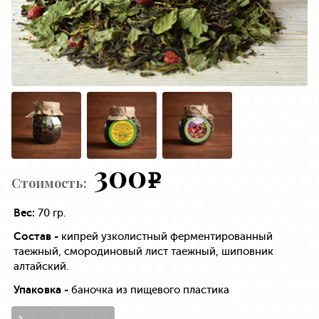
300
e
Стоимость:
Вес:
70 гр.
Состав -
кипрей узколистный ферментированный
таежный, смородиновый лист таежный, шиповник
алтайский.
Упаковка -
баночка из пищевого пластика