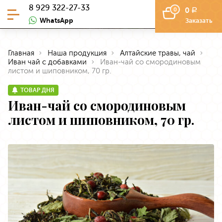
8 929 322-27-33
0
0
a
WhatsApp
Заказать
Главная
Наша продукция
Алтайские травы, чай
Иван чай с добавками
Иван-чай со смородиновым
листом и шиповником, 70 гр.
ТОВАР ДНЯ
Иван-чай со смородиновым
листом и шиповником, 70 гр.