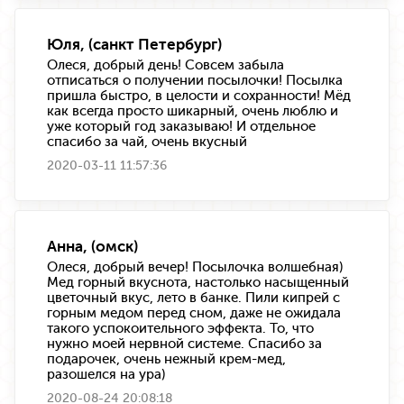
Юля, (санкт Петербург)
Олеся, добрый день! Совсем забыла
отписаться о получении посылочки! Посылка
пришла быстро, в целости и сохранности! Мёд
как всегда просто шикарный, очень люблю и
уже который год заказываю! И отдельное
спасибо за чай, очень вкусный
2020-03-11 11:57:36
Анна, (омск)
Олеся, добрый вечер! Посылочка волшебная)
Мед горный вкуснота, настолько насыщенный
цветочный вкус, лето в банке. Пили кипрей с
горным медом перед сном, даже не ожидала
такого успокоительного эффекта. То, что
нужно моей нервной системе. Спасибо за
подарочек, очень нежный крем-мед,
разошелся на ура)
2020-08-24 20:08:18