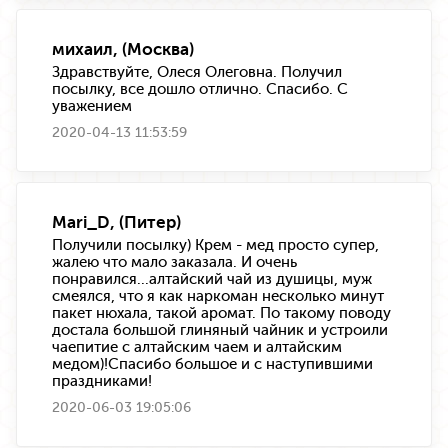
михаил, (Москва)
Здравствуйте, Олеся Олеговна. Получил
посылку, все дошло отлично. Спасибо. С
уважением
2020-04-13 11:53:59
Mari_D, (Питер)
Получили посылку) Крем - мед просто супер,
жалею что мало заказала. И очень
понравился...алтайский чай из душицы, муж
смеялся, что я как наркоман несколько минут
пакет нюхала, такой аромат. По такому поводу
достала большой глиняный чайник и устроили
чаепитие с алтайским чаем и алтайским
медом)!Спасибо большое и с наступившими
праздниками!
2020-06-03 19:05:06