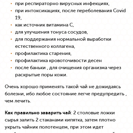
при респираторно вирусных инфекциях,
при интоксикациях, после переболевания Covid
19,
как источник витамина С,
для улучшения тонуса сосудов,
для поддержания нормальной выработки
естественного коллагена,
профилактика старения,
профилактика кровоточивости десен
после баньки , для очищения организма через
раскрытые поры кожи.
Очень хорошо применять такой чай не дожидаясь
болезни, ибо любое состояние легче предупредить ,
чем лечить.
Как правильно заварить чай
: 2 столовые ложки
сырья залить 2 стаканами кипятка, затем плотно
укрыть чайник полотенцем, при этом идет