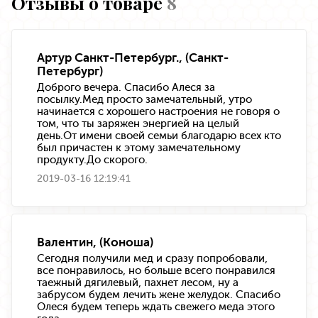
Отзывы о товаре
8
Артур Санкт-Петербург., (Санкт-
Петербург)
Доброго вечера. Спасибо Алеся за
посылку.Мед просто замечательный, утро
начинается с хорошего настроения не говоря о
том, что ты заряжен энергией на целый
день.От имени своей семьи благодарю всех кто
был причастен к этому замечательному
продукту.До скорого.
2019-03-16 12:19:41
Валентин, (Коноша)
Сегодня получили мед и сразу попробовали,
все понравилось, но больше всего понравился
таежный дягилевый, пахнет лесом, ну а
забрусом будем лечить жене желудок. Спасибо
Олеся будем теперь ждать свежего меда этого