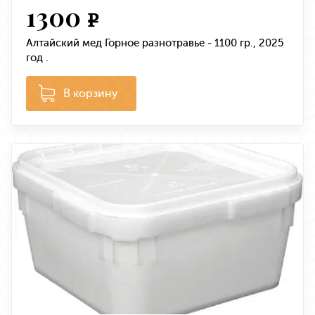
1300
e
Алтайский мед Горное разнотравье - 1100 гр., 2025
год .
В корзину