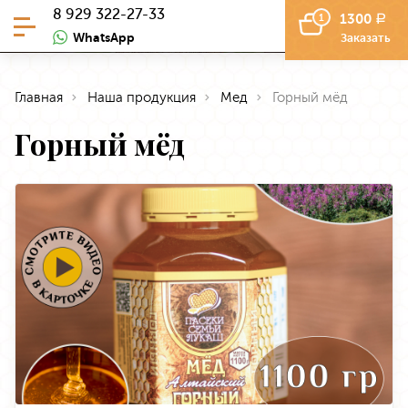
8 929 322-27-33
1300
1
a
WhatsApp
Заказать
Главная
Наша продукция
Мед
Горный мёд
Горный мёд