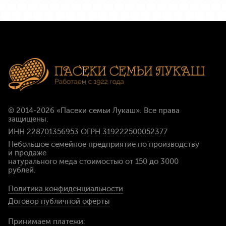
© 2014-2026
«Пасеки семьи Лукаш»
. Все права
защищены.
ИНН 228701356953 ОГРН 319222500052377
Небольшое семейное предприятие по производству
и продаже
натурального меда стоимостью
от 150 до 3000
рублей
.
Политика конфиденциальности
Договор публичной оферты
Принимаем платежи: