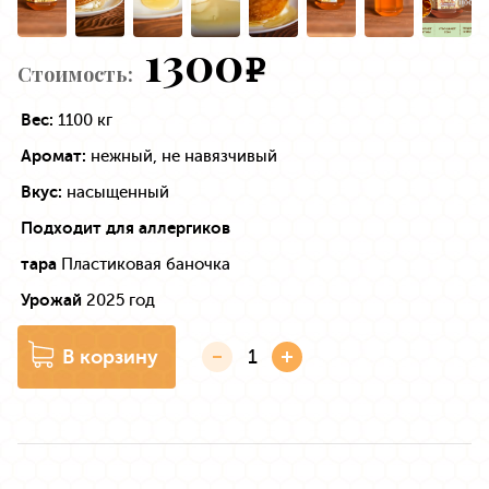
1300
e
Стоимость:
Вес:
1100 кг
Аромат:
нежный, не навязчивый
Вкус:
насыщенный
Подходит для аллергиков
тара
Пластиковая баночка
Урожай
2025 год
В корзину