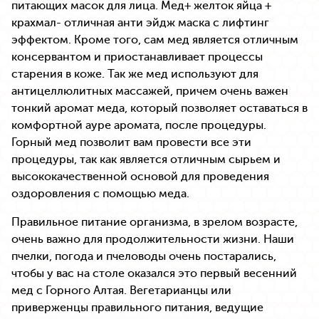
питающих масок для лица. Мед+ желток яйца +
крахмал- отличная анти эйдж маска с лифтинг
эффектом. Кроме того, сам мед является отличным
консервантом и приостанавливает процессы
старения в коже. Так же мед используют для
антицеллюлитных массажей, причем очень важен
тонкий аромат меда, который позволяет оставаться в
комфортной ауре аромата, после процедуры.
Горный мед позволит вам провести все эти
процедуры, так как является отличным сырьем и
высококачественной основой для проведения
оздоровления с помощью меда.
Правильное питание организма, в зрелом возрасте,
очень важно для продолжительности жизни. Наши
пчелки, погода и пчеловоды очень постарались,
чтобы у вас на столе оказался это первый весенний
мед с Горного Алтая. Вегетарианцы или
приверженцы правильного питания, ведущие