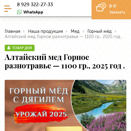
8 929 322-27-33
0
0
a
WhatsApp
Заказать
Главная
Наша продукция
Мед
Горный мёд
Алтайский мед Горное разнотравье — 1100 гр., 2025 год .
ТОВАР ДНЯ
Алтайский мед Горное
разнотравье — 1100 гр., 2025 год .