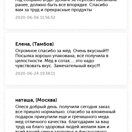
ранее, должно быть все впорядке. Спасибо
вам за труд и прекрасные продукты
2020-06-06 11:56:52
Елена, (Тамбов)
Огромное спасибо за мёд. Очень вкусный!!!
Посылка хорошо упакована, всё получила в
целостности. Мёд в сотах.....это надо
чувствовать вкус. Замечательный вкус!!!
2020-06-24 19:38:11
наташа, (Москва)
Олеся добрый день. получили сегодня заказ.
все пришло нормально. спасибо за вложенный
подарок.прикупили еще и гречишного меда.
мед отличного качества. благодарим за ваш
труд на благо здоровья людей.желаем вам и
всей вашей семье здоровья и финансового