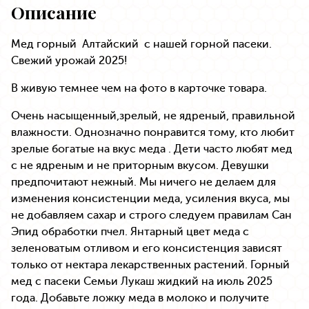
Описание
Мед горный Алтайский с нашей горной пасеки.
Свежий урожай 2025!
В живую темнее чем на фото в карточке товара.
Очень насыщенный,зрелый, не ядреный, правильной
влажности. Однозначно понравится тому, кто любит
зрелые богатые на вкус меда . Дети часто любят мед
с не ядреным и не приторным вкусом. Девушки
предпочитают нежный. Мы ничего не делаем для
изменения консистенции меда, усиления вкуса, мы
не добавляем сахар и строго следуем правилам Сан
Эпид обработки пчел. Янтарный цвет меда с
зеленоватым отливом и его консистенция зависят
только от нектара лекарственных растений. Горный
мед с пасеки Семьи Лукаш жидкий на июль 2025
года. Добавьте ложку меда в молоко и получите