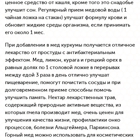
ценное средство от кашля, кроме того это снадобье
улучшит сон. Регулярный прием медовой воды ( 1
чайная ложка на стакан) улучшат формулу крови и
обновит жидкие среды организма, если принимать
его около 1 мес.
При добавлении в мед куркумы получается отличное
лекарство от простуды с антибактериальным
эффектом. Мед, лимон, курага и грецкий орех в
равных долях по 1 столовой ложке в перерывах
между едой 3 раза в день отлично улучшат
пищеварение, помогут почистить сосуды и при
долговременном приеме способны помочь
улучшить память. Нектар лекарственных трав,
содержащий природные активные вещества, из
которых пчела производит мед, очень ценен для
улучшения качества жизни, профилактики онко
процессов, болезни Альцгеймера, Паркинсона.
Горный мед можно использовать для косметических