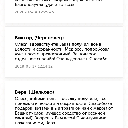
благополучия. удачи во всем.
2020-07-14 12:29:45
Виктор, (Череповец)
Олеся, здравствуйте! Заказ получил, все в
целости и сохранности. Мед весь попробовал
уже, просто превосходный! За подарок
отдельное спасибо! Очень доволен. Спасибо!
2018-05-17 12:14:12
Вера, (Щелково)
Олеся, добрый день! Посылку получили, все
приехало в целости и сохранности! Спасибо за
подарок, витаминный травяной чай с медом от
Ваших пчелок -лучшее средство от осенней
хандры!)) Здоровья Вам всем! С наилучшими
пожеланиями, Вера