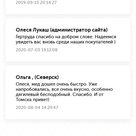
2019-09-13 20:14:27
Олеся Лукаш (администратор сайта)
Гертруда спасибо на добром слове. Надеемся
увидеть вас вновь среди наших покупателей )
2020-07-03 19:12:08
Ольга , (Северск)
Олеся, мед дошел очень быстро. Уже
напробовались, все очень вкусно, особенно
дягилевый бесподобный. Спасибо. И от
Томска привет)
2020-08-04 14:29:47