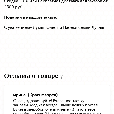
Скидка -10% или Бесплатная доставка для заказов от
4500 руб.
Подарки в каждом заказе
.
С уважением- Лукаш Олеся и Пасеки семьи Лукаш.
Отзывы о товаре
7
ирина, (Красногорск)
Олеся, здравствуйте! Вчера посылочку
забрали. Мед как всегда - выше всяких похвал.
Букеты зверобоя очень милые <3 , это в этот
год собрано ведь? Деньги за пересыл высылала