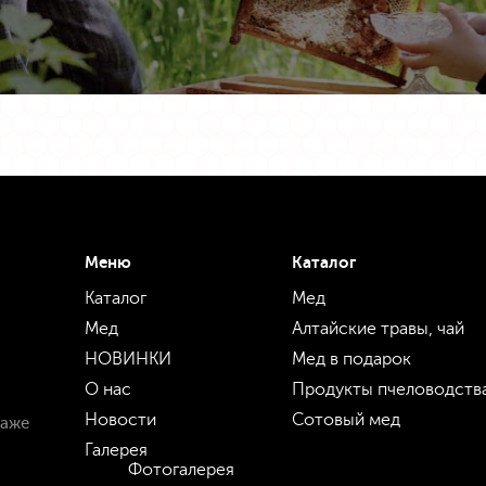
Меню
Каталог
Каталог
Мед
Мед
Алтайские травы, чай
НОВИНКИ
Мед в подарок
О нас
Продукты пчеловодств
Новости
Сотовый мед
даже
Галерея
Фотогалерея