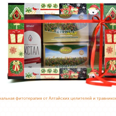
льная фитотерапия от Алтайских целителей и травнико