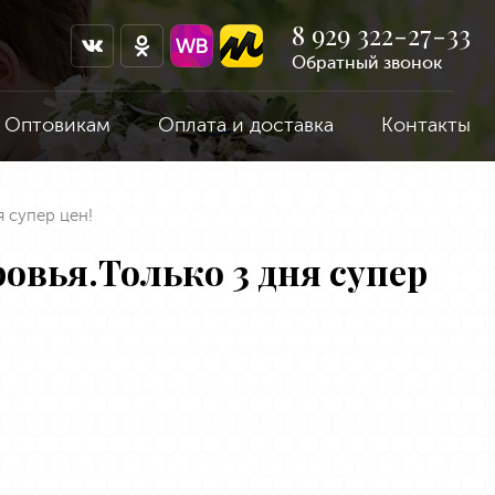
8 929 322-27-33
Обратный звонок
Оптовикам
Оплата и доставка
Контакты
я супер цен!
овья.Только 3 дня супер