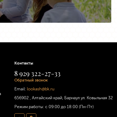
Контакты
8 929 322-27-33
Обратный звонок
Email:
lookash@bk.ru
а
656902
,
Алтайский край, Барнаул
ул. Ковыльная 32
Режим работы:
с 09:00 до 18:00 (Пн-Пт)