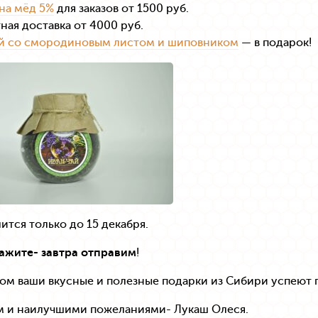
на мёд 5%
для заказов от 1500 руб.
ная доставка от 4000 руб.
ай со смородиновым листом и шиповником
— в подарок!
ится только до 15 декабря.
ажите- завтра отправим
!
ом ваши вкусные и полезные подарки из Сибири успеют п
м и наилучшими пожеланиями- Лукаш Олеся.