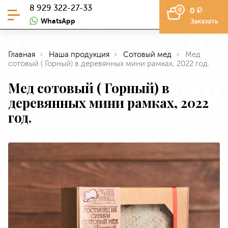
8 929 322-27-33
0
0
a
WhatsApp
Заказать
Главная
Наша продукция
Сотовый мед
Мед
сотовый ( Горный) в деревянных мини рамках, 2022 год.
Мед сотовый ( Горный) в
деревянных мини рамках, 2022
год.