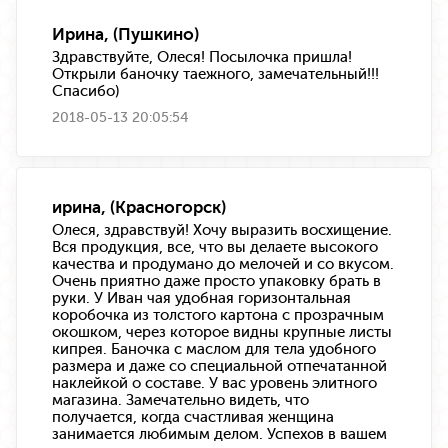
Ирина, (Пушкино)
Здравствуйте, Олеся! Посылочка пришла!
Открыли баночку таежного, замечательный!!!
Спасибо)
2018-05-13 20:05:54
ирина, (Красногорск)
Олеся, здравствуй! Хочу выразить восхищение.
Вся продукция, все, что вы делаете высокого
качества и продумано до мелочей и со вкусом.
Очень приятно даже просто упаковку брать в
руки. У Иван чая удобная горизонтальная
коробочка из толстого картона с прозрачным
окошком, через которое видны крупные листы
кипрея. Баночка с маслом для тела удобного
размера и даже со специальной отпечатанной
наклейкой о составе. У вас уровень элитного
магазина. Замечательно видеть, что
получается, когда счастливая женщина
занимается любимым делом. Успехов в вашем