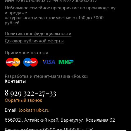
ИНН 228701356953 ОГРН 319222500052377
Небольшое семейное предприятие по производству
и продаже
натурального меда стоимостью
от 150 до 3000
рублей
.
Политика конфиденциальности
Договор публичной оферты
Принимаем платежи:
Разработка интернет-магазина
«Rouks»
Контакты
8 929 322-27-33
Обратный звонок
Email:
lookash@bk.ru
656902
,
Алтайский край, Барнаул
ул. Ковыльная 32
Режим работы:
с 09:00 до 18:00 (Пн-Пт)