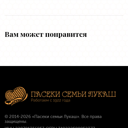
Вам может понравится
© 2014-2026
«Пасеки семьи Лукаш»
. Все права
защищены.