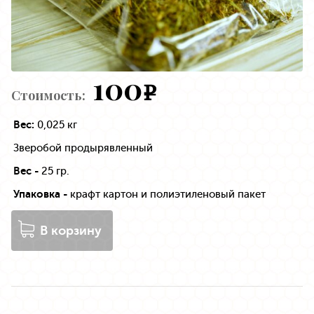
100
e
Стоимость:
Вес:
0,025 кг
Зверобой продырявленный
Вес -
25 гр.
Упаковка -
крафт картон и полиэтиленовый пакет
В корзину