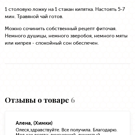
1 столовую ложку на 1 стакан кипятка. Настоять 5-7
мин. Травяной чай готов.
Можно сочинить собственный рецепт фиточая.
Немного душицы, немного зверобоя, немного мяты
или кипрея - спокойный сон обеспечен.
Отзывы о товаре
6
Алена, (Химки)
Олеся,здравствуйте. Все получила. Благодарю.
Мед как всегда: вкуснющий, душистый.