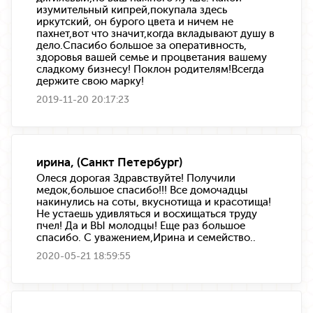
изумительный кипрей,покупала здесь
иркутский, он бурого цвета и ничем не
пахнет,вот что значит,когда вкладывают душу в
дело.Спасибо большое за оперативность,
здоровья вашей семье и процветания вашему
сладкому бизнесу! Поклон родителям!Всегда
держите свою марку!
2019-11-20 20:17:23
ирина, (Санкт Петербург)
Олеся дорогая Здравствуйте! Получили
медок,большое спасибо!!! Все домочадцы
накинулись на соты, вкуснотища и красотища!
Не устаешь удивляться и восхищаться труду
пчел! Да и ВЫ молодцы! Еще раз большое
спасибо. С уважением,Ирина и семейство..
2020-05-21 18:59:55