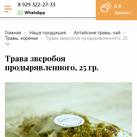
8 929 322-27-33
0
0
a
WhatsApp
Заказать
Главная
Наша продукция
Алтайские травы, чай
Травы, коренья
Трава зверобоя продырявленного, 25
гр.
Трава зверобоя
продырявленного, 25 гр.