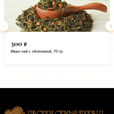
300
e
Иван-чай с облепихой, 70 гр.