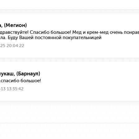
а, (Мегион)
здравствуйте! Спасибо большое! Мед и крем-мед очень понрав
ла. Буду Вашей постоянной покупательницей
25 20:04:22
лукаш, (Барнаул)
,спасибо большое!
13 13:35:42