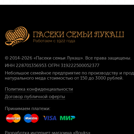
© 2014-2026
«Пасеки семьи Лукаш»
. Все права защищены.
ИНН 228701356953 ОГРН 319222500052377
Небольшое семейное предприятие по производству и про
натурального меда стоимостью
от 150 до 3000 рублей
.
Политика конфиденциальности
Договор публичной оферты
Принимаем платежи:
Разработка интернет-магазина
«Rouks»