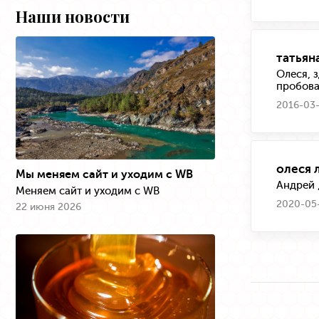
Наши новости
татьян
Олеся, 
пробова
2016-03-
олеся 
Мы меняем сайт и уходим с WB
Андрей 
Меняем сайт и уходим с WB
2020-05-
22 июня 2026