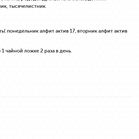
ик, тысячелистник.
ь( понедельник алфит актив 17, вторник алфит актив
1 чайной ложке 2 раза в день.