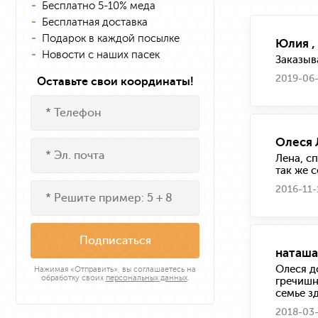
Бесплатно 5-10% меда
Бесплатная доставка
Подарок в каждой посылке
Юлия ,
Новости с наших пасек
Заказыв
2019-06-
Оставьте свои координаты!
Олеся 
Лена, с
так же 
2016-11-
Подписаться
наташа
Олеся д
Нажимая «Отправить», вы соглашаетесь на
обработку своих
персональных данных
.
гречишн
семье з
2018-03-