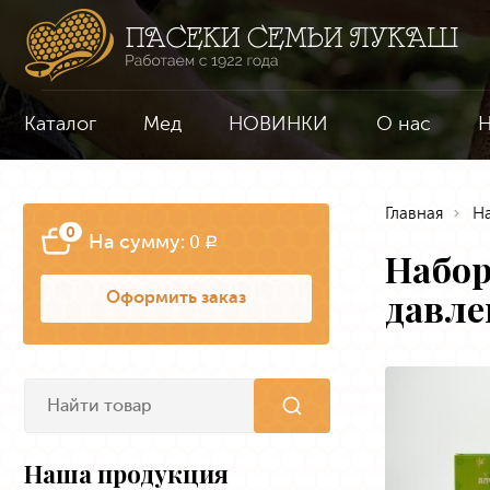
Каталог
Мед
НОВИНКИ
О нас
Н
Главная
Н
0
На сумму:
0
a
Набор
давл
Оформить заказ
Наша продукция