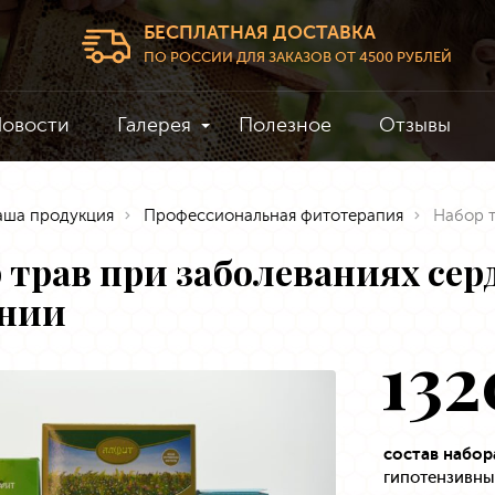
БЕСПЛАТНАЯ ДОСТАВКА
ПО РОССИИ ДЛЯ ЗАКАЗОВ ОТ 4500 РУБЛЕЙ
овости
Галерея
Полезное
Отзывы
аша продукция
Профессиональная фитотерапия
Набор 
 трав при заболеваниях се
ении
132
состав набор
гипотензивны