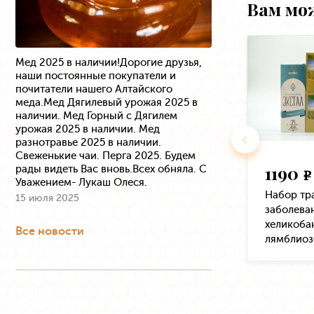
Вам мо
Мед 2025 в наличии!Дорогие друзья,
наши постоянные покупатели и
почитатели нашего Алтайского
меда.Мед Дягилевый урожая 2025 в
наличии. Мед Горный с Дягилем
урожая 2025 в наличии. Мед
разнотравье 2025 в наличии.
Свеженькие чаи. Перга 2025. Будем
1190
рады видеть Вас вновь.Всех обняла. С
e
Уважением- Лукаш Олеся.
Набор тр
15 июля 2025
заболева
хеликоба
Все новости
лямблиоз