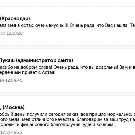
 (Краснодар)
ала мед в сотах, очень вкусный! Очень рада, что Вас нашла.
30 12:10:28
Лукаш (администратор сайта)
пасибо на добром слове! Очень рада, что вы довольны! Вам и
сердечный привет с Алтая!
14 12:04:45
, (Москва)
обрый день. получили сегодня заказ. все пришло нормально.
ого меда. мед отличного качества. благодарим за ваш труд н
доровья и финансового благополучия. удачи во всем.
12 11:48:25