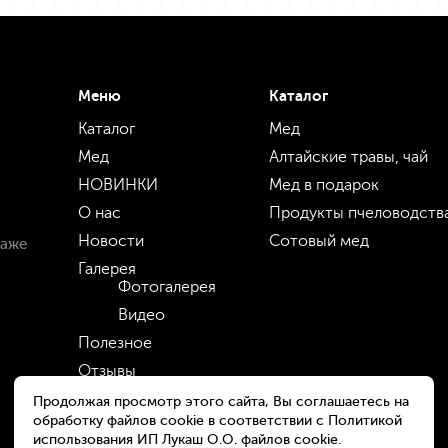
Меню
Каталог
Каталог
Мед
Мед
Алтайские травы, чай
НОВИНКИ
Мед в подарок
О нас
Продукты пчеловодств
Новости
Сотовый мед
даже
Галерея
Фотогалерея
Видео
Полезное
Отзывы
Оптовикам
Продолжая просмотр этого сайта, Вы соглашаетесь на
обработку файлов cookie в соответствии с Политикой
Оплата и доставка
использования ИП Лукаш О.О. файлов cookie.