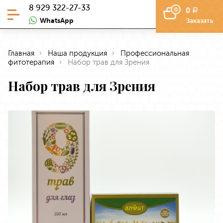
8 929 322-27-33
0
0
a
WhatsApp
Заказать
Главная
Наша продукция
Профессиональная
фитотерапия
Набор трав для Зрения
Набор трав для Зрения