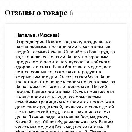
Отзывы о товаре
6
Наталья, (Москва)
В преддверии Нового года хочу поздравить с
наступающими праздниками замечательных
людей - семью Лукаш. Спасибо за Ваш труд, за
то, что делитесь с нами Вашим прекрасным
продуктом и дарите нам кусочек алтайского
здоровья и силы. Ваши баночки с медом, как
летнее солнышко, согревают и радуют в
хмурые зимние дни. Олеся, спасибо за Ваше
трепетное отношение к своим покупателям, за
Вашу внимательность и подарочки. Низкий
поклон Вашим родителям. Очень приятно, что
в наше время есть люди, которые верны
семейным традициям и стремятся продолжать
дело своих родителей, вовлекая и своих детей
в этот нелегкий труд, вкладывая в него свою
душу. Я очень рада, что нашла Вас, надеюсь,
ближайшие 100 лет буду наслаждаться Вашим
чудесным медом)) Весь мед восхитительный.
Мед в рамках-просто нереальный. Первую