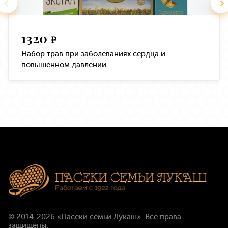
1320
e
Набор трав при заболеваниях сердца и
повышенном давлении
© 2014-2026
«Пасеки семьи Лукаш»
. Все права
защищены.