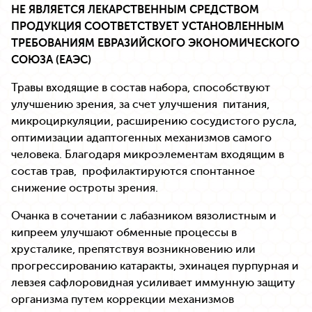
НЕ ЯВЛЯЕТСЯ ЛЕКАРСТВЕННЫМ СРЕДСТВОМ
ПРОДУКЦИЯ СООТВЕТСТВУЕТ УСТАНОВЛЕННЫМ
ТРЕБОВАНИЯМ ЕВРАЗИЙСКОГО ЭКОНОМИЧЕСКОГО
СОЮЗА (ЕАЭС)
Травы входящие в состав набора, способствуют
улучшению зрения, за счет улучшения питания,
микроциркуляции, расширению сосудистого русла,
оптимизации адаптогенных механизмов самого
человека. Благодаря микроэлементам входящим в
состав трав, профилактируются спонтанное
снижение остроты зрения.
Очанка в сочетании с лабазником вязолистным и
кипреем улучшают обменные процессы в
хрусталике, препятствуя возникновению или
прогрессированию катаракты, эхинацея пурпурная и
левзея сафлоровидная усиливает иммунную защиту
организма путем коррекции механизмов