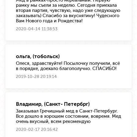
рамку мы съели за неделю. Сегодня приехала
вторая партия, чувствую, надо уже следующую
заказывать) Спасибо за вкуснятину! Чудесного
Вам Нового года и Рождества!
2020-04-14 11:38:53
ольга, (тобольск)
Олеся, здравствуйте! Посылочку получили, всё
в порядке, доехало благополучно. СПАСИБО!
2019-10-28 20:19:14
Владимир, (Санкт- Петербрг)
Заказывал Гречишный мед в Санкт-Петербург.
Все дошло в хорошем состоянии, вовремя. Мед
очень вкусный, всем рекомендую
2020-02-17 20:16:42