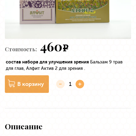
460
e
Стоимость:
состав набора для улучшения зрения
Бальзам 9 трав
для глав, Алфит Актив 2 для зрения .
В корзину
Описание