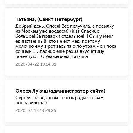
Татьяна, (Санкт Петербург)
Добрый день, Олеся! Все получила, а посылку
из Москвы уже доедаем))) kiss Спасибо
большое! За подарки отдельное!!!! Сын у меня
единственный, кто не ест мед, поэтому
молочко ему в рот засыпаю по утрам - он пока
сонный )) Спасибо еще раз за вкуснятину
полезную!!! С Уважением, Татьяна
2020-04-22 19:14:01
Олеся Лукаш (администратор сайта)
Сергей- на здоровье! очень рады что вам
понравилось :)
2020-07-18 14:29:26