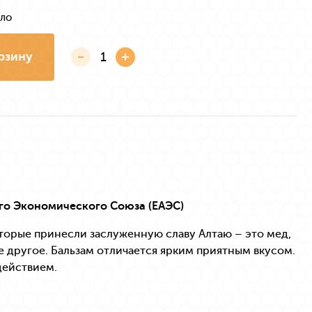
сло
рзину
го Экономического Союза (ЕАЭС)
оторые принесли заслуженную славу Алтаю – это мед,
е другое. Бальзам отличается ярким приятным вкусом.
действием.