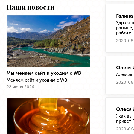
Наши новости
Галина
Здравст
раньше,
работе.
2020-08-
Олеся 
Мы меняем сайт и уходим с WB
Алексан
Меняем сайт и уходим с WB
2020-06-
22 июня 2026
Олеся 
) как в
привет 
2020-06-