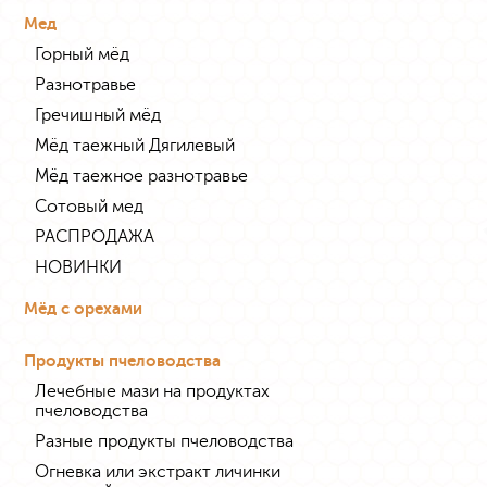
Мед
Горный мёд
Разнотравье
Гречишный мёд
Мёд таежный Дягилевый
Мёд таежное разнотравье
Сотовый мед
РАСПРОДАЖА
НОВИНКИ
Мёд с орехами
Продукты пчеловодства
Лечебные мази на продуктах
пчеловодства
Разные продукты пчеловодства
Огневка или экстракт личинки