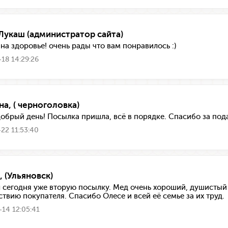
Лукаш (администратор сайта)
 на здоровье! очень рады что вам понравилось :)
18 14:29:26
на, ( черноголовка)
добрый день! Посылка пришла, всё в порядке. Спасибо за под
22 11:53:40
, (Ульяновск)
 сегодня уже вторую посылку. Мед очень хороший, душистый
ствию покупателя. Спасибо Олесе и всей её семье за их труд.
14 12:05:41