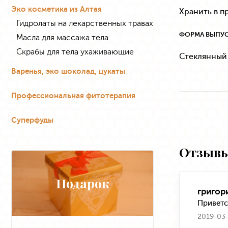
Эко косметика из Алтая
Хранить в п
Гидролаты на лекарственных травах
ФОРМА ВЫПУ
Масла для массажа тела
Скрабы для тела ухаживающие
Стеклянный
Варенья, эко шоколад, цукаты
Профессиональная фитотерапия
Суперфуды
Отзывы
Подарок
григор
Приветс
2019-03-