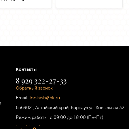
Контакты
8 929 322-27-33
Обратный звонок
Email:
lookash@bk.ru
а
656902
,
Алтайский край, Барнаул
ул. Ковыльная 32
Режим работы:
с 09:00 до 18:00 (Пн-Пт)