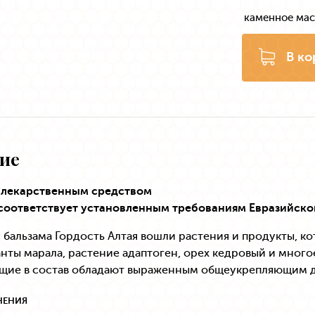
каменное ма
В ко
ие
я лекарственным средством
соответствует установленным требованиям Евразийско
 бальзама Гордость Алтая вошли растения и продукты, к
анты марала, растение адаптоген, орех кедровый и много
ящие в состав обладают выраженным общеукрепляющим 
НЕНИЯ