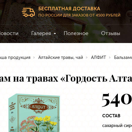
БЕСПЛАТНАЯ ДОСТАВКА
ПО РОССИИ ДЛЯ ЗАКАЗОВ ОТ 4500 РУБЛЕЙ
овости
Галерея
Полезное
Отзывы
аша продукция
Алтайские травы, чай
АЛФИТ
Бальзам
ам на травах «Гордость Алта
54
СОСТАВ
сахарный сиро