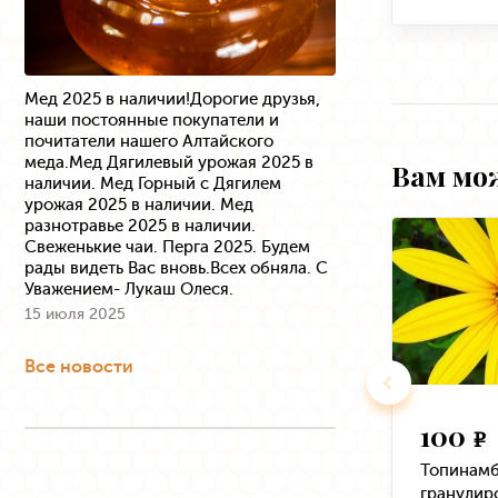
Мед 2025 в наличии!Дорогие друзья,
наши постоянные покупатели и
почитатели нашего Алтайского
меда.Мед Дягилевый урожая 2025 в
Вам мо
наличии. Мед Горный с Дягилем
урожая 2025 в наличии. Мед
разнотравье 2025 в наличии.
Свеженькие чаи. Перга 2025. Будем
рады видеть Вас вновь.Всех обняла. С
Уважением- Лукаш Олеся.
15 июля 2025
Все новости
100
e
Топинамб
гранулиро