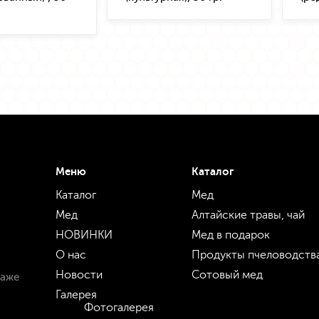
Меню
Каталог
Каталог
Мед
Мед
Алтайские травы, чай
НОВИНКИ
Мед в подарок
О нас
Продукты пчеловодств
Новости
Сотовый мед
даже
Галерея
Фотогалерея