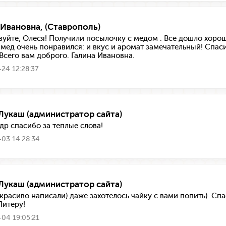
 Ивановна, (Ставрополь)
вуйте, Олеся! Получили посылочку с медом . Все дошло хорош
 мед очень понравился: и вкус и аромат замечательный! Спас
 Всего вам доброго. Галина Ивановна.
24 12:28:37
Лукаш (администратор сайта)
др спасибо за теплые слова!
03 14:28:34
Лукаш (администратор сайта)
ы красиво написали) даже захотелось чайку с вами попить). С
Питеру!
04 19:05:21