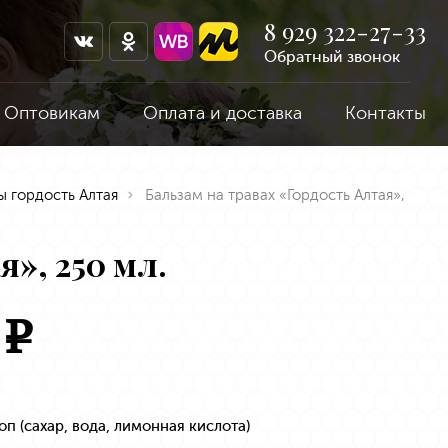
8 929 322-27-33
Обратный звонок
Оптовикам
Оплата и доставка
Контакты
ы гордость Алтая
Бальзам на травах «Гордость Алтая»,
я», 250 мл.
0
e
п (сахар, вода, лимонная кислота)