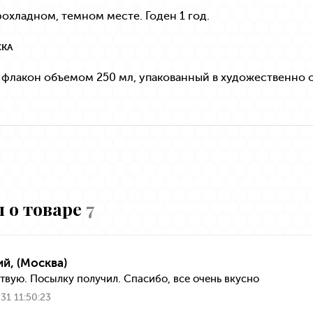
рохладном, темном месте. Годен 1 год.
СКА
 флакон объемом 250 мл, упакованный в художественно
 о товаре
7
ий, (Москва)
твую. Посылку получил. Спасибо, все очень вкусно
31 11:50:23