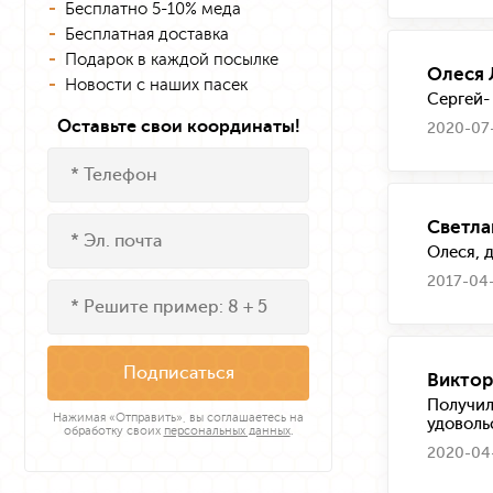
Бесплатно 5-10% меда
Бесплатная доставка
Подарок в каждой посылке
Олеся 
Новости с наших пасек
Сергей-
Оставьте свои координаты!
2020-07-
Светла
Олеся, 
2017-04-
Подписаться
Виктор
Получил
Нажимая «Отправить», вы соглашаетесь на
удоволь
обработку своих
персональных данных
.
2020-04-