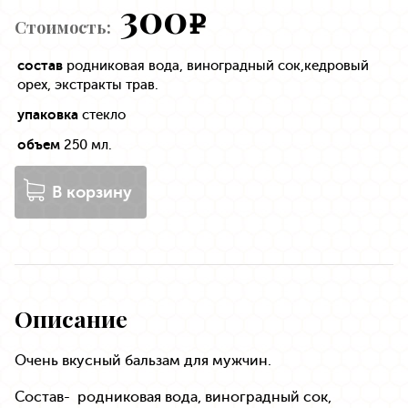
300
e
Стоимость:
состав
родниковая вода, виноградный сок,кедровый
орех, экстракты трав.
упаковка
стекло
объем
250 мл.
В корзину
Описание
Очень вкусный бальзам для мужчин.
Состав- родниковая вода, виноградный сок,