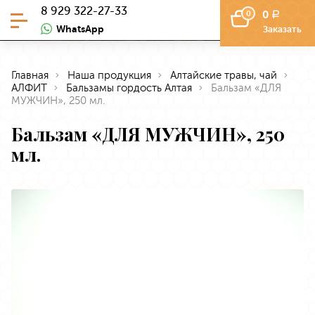
8 929 322-27-33
0
0
a
WhatsApp
Заказать
Главная
Наша продукция
Алтайские травы, чай
АЛФИТ
Бальзамы гордость Алтая
Бальзам «ДЛЯ
МУЖЧИН», 250 мл.
Бальзам «ДЛЯ МУЖЧИН», 250
мл.