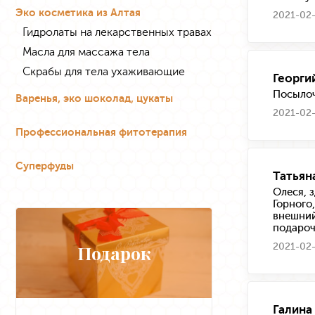
Эко косметика из Алтая
2021-02-
Гидролаты на лекарственных травах
Масла для массажа тела
Скрабы для тела ухаживающие
Георги
Посылоч
Варенья, эко шоколад, цукаты
2021-02-
Профессиональная фитотерапия
Суперфуды
Татьян
Олеся, 
Горного
внешний
подароч
2021-02-
Подарок
Галина