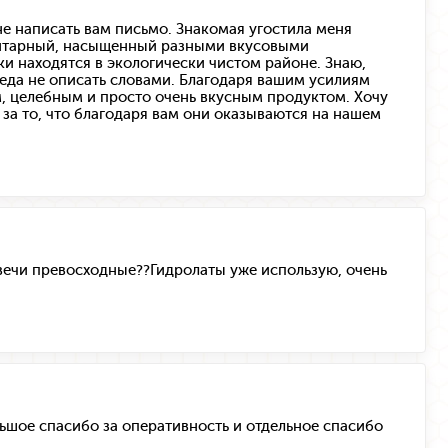
не написать вам письмо. Знакомая угостила меня
 янтарный, насыщенный разными вкусовыми
и находятся в экологически чистом районе. Знаю,
 меда не описать словами. Благодаря вашим усилиям
, целебным и просто очень вкусным продуктом. Хочу
за то, что благодаря вам они оказываются на нашем
вечи превосходные??Гидролаты уже использую, очень
льшое спасибо за оперативность и отдельное спасибо