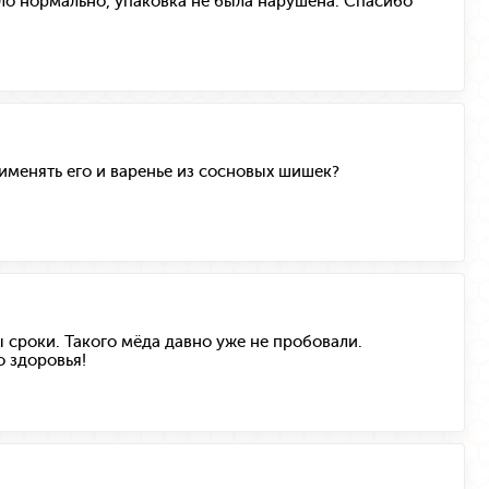
шло нормально, упаковка не была нарушена. Спасибо
рименять его и варенье из сосновых шишек?
сроки. Такого мёда давно уже не пробовали.
 здоровья!