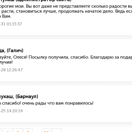
орогие мои. Вы вот даже не представляете сколько радости в
 расти, становиться лучше, продолжать начатое дело. Ведь есл
 Вам.
31 01:15:37
а, (Галич)
вуйте, Олеся! Посылку получила, спасибо. Благодарю за подар
лучия!
28 12:26:47
лукаш, (Барнаул)
а спасибо! очень рады что вам понравилось!
25 14:20:14