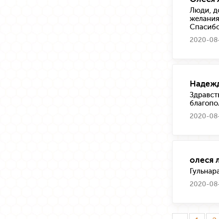
Люди, д
желания
Спасибо
2020-08-
Надежд
Здравст
благопо
2020-08-
олеся 
Гульнар
2020-08-