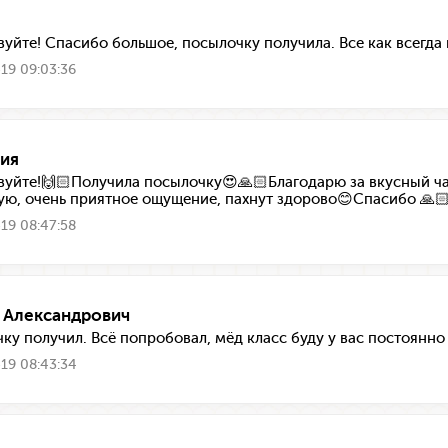
вуйте! Спасибо большое, посылочку получила. Все как всегда 
19 09:03:36
ия
вуйте!🙌🏻Получила посылочку😍🙏🏻Благодарю за вкусный ч
ую, очень приятное ощущение, пахнут здорово😊Спасибо 🙏
19 08:47:58
 Александрович
ку получил. Всё попробовал, мёд класс буду у вас постоянно
19 08:43:34