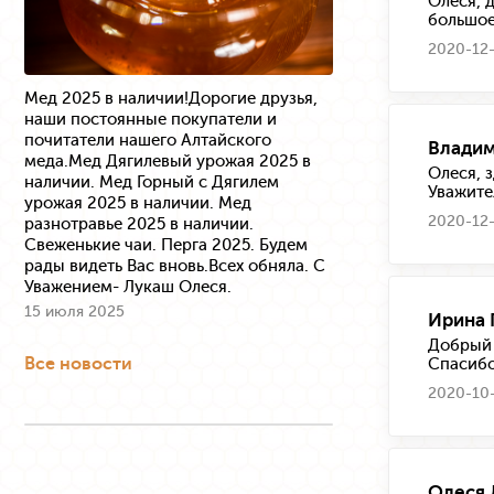
Олеся, 
большое
2020-12-
Мед 2025 в наличии!Дорогие друзья,
наши постоянные покупатели и
почитатели нашего Алтайского
Влади
меда.Мед Дягилевый урожая 2025 в
Олеся, 
наличии. Мед Горный с Дягилем
Уважите
урожая 2025 в наличии. Мед
2020-12-
разнотравье 2025 в наличии.
Свеженькие чаи. Перга 2025. Будем
рады видеть Вас вновь.Всех обняла. С
Уважением- Лукаш Олеся.
15 июля 2025
Ирина 
Добрый 
Все новости
Спасибо
2020-10-
Олеся 