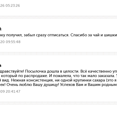
26 05:23:26
й
ку получил, забыл сразу отписаться. Спасибо за чай и шишки, 
20 09:55:48
а
здравствуйте! Посылочка дошла в целости. Всё качественно упа
, который по распродаже. И пожалела, что так мало заказала. 
 вид. Нежная консистенция, ни одной крупинки сахара (это я
ек! Очень люблю Вашу душицу! Успехов Вам и Вашим родным!
09 20:41:47