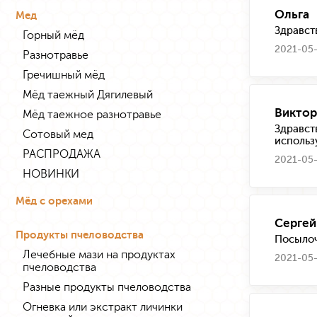
Ольга
Мед
Здравст
Горный мёд
2021-05-
Разнотравье
Гречишный мёд
Мёд таежный Дягилевый
Виктор
Мёд таежное разнотравье
Здравст
Сотовый мед
использ
РАСПРОДАЖА
2021-05-
НОВИНКИ
Мёд с орехами
Сергей
Продукты пчеловодства
Посылоч
Лечебные мази на продуктах
2021-05-
пчеловодства
Разные продукты пчеловодства
Огневка или экстракт личинки