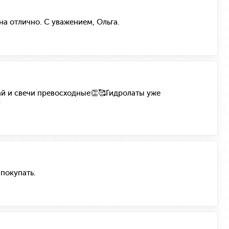
на отлично. С уважением, Ольга.
ай и свечи превосходные👏🥰Гидролаты уже

 покупать.