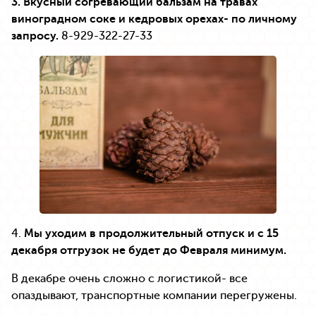
3. Вкусный согревающий бальзам на травах
виноградном соке и кедровых орехах- по личному
запросу.
8-929-322-27-33
4.
Мы уходим в продолжительный отпуск и с 15
декабря отгрузок не будет до Февраля
минимум.
В декабре очень сложно с логистикой- все
опаздывают, транспортные компании перегружены.