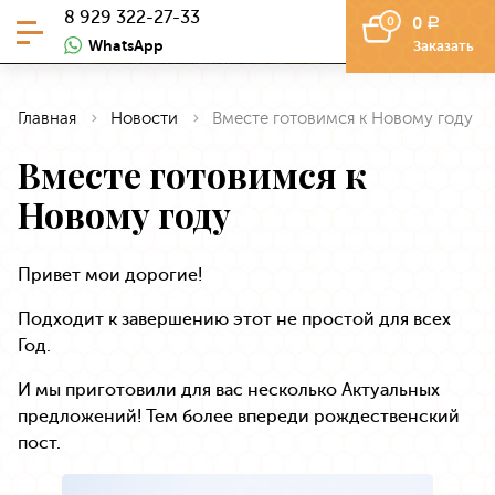
8 929 322-27-33
0
0
a
WhatsApp
Заказать
Главная
Новости
Вместе готовимся к Новому году
Вместе готовимся к
Новому году
Привет мои дорогие!
Подходит к завершению этот не простой для всех
Год.
И мы приготовили для вас несколько Актуальных
предложений! Тем более впереди рождественский
пост.