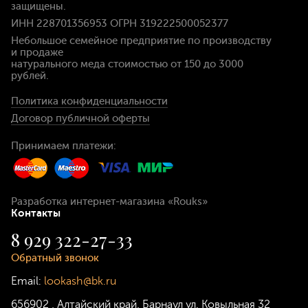
защищены.
ИНН 228701356953 ОГРН 319222500052377
Небольшое семейное предприятие по производству
и продаже
натурального меда стоимостью
от 150 до 3000
рублей
.
Политика конфиденциальности
Договор публичной оферты
Принимаем платежи:
Разработка интернет-магазина
«Rouks»
Контакты
8 929 322-27-33
Обратный звонок
Email:
lookash@bk.ru
656902
,
Алтайский край, Барнаул
ул. Ковыльная 32