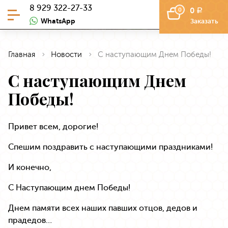
8 929 322-27-33
0
0
a
WhatsApp
Заказать
Главная
Новости
С наступающим Днем Победы!
С наступающим Днем
Победы!
Привет всем, дорогие!
Спешим поздравить с наступающими праздниками!
И конечно,
С Наступающим днем Победы!
Днем памяти всех наших павших отцов, дедов и
прадедов…