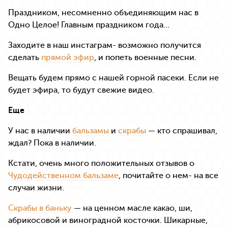
Праздником, несомненно объединяющим нас в
Одно Целое! Главным праздником года…
Заходите в наш инстаграм- возможно получится
сделать
прямой эфир
, и попеть военные песни.
Вещать будем прямо с нашей горной пасеки. Если не
будет эфира, то будут свежие видео.
Еще
У нас в наличии
бальзамы
и
скрабы
— кто спрашивал,
ждал? Пока в наличии.
Кстати, очень много положительных отзывов о
Чудодейственном бальзаме
, почитайте о нем- на все
случаи жизни.
Скрабы в баньку
— на ценном масле какао, ши,
абрикосовой и виноградной косточки. Шикарные,