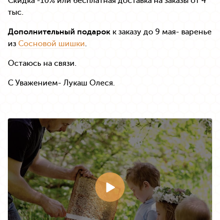
Скидка -10% или бесплатная доставка на заказы от 4
тыс.
Дополнительный подарок
к заказу до 9 мая- варенье
из
Сосновой шишки
.
Остаюсь на связи.
С Уважением- Лукаш Олеся.