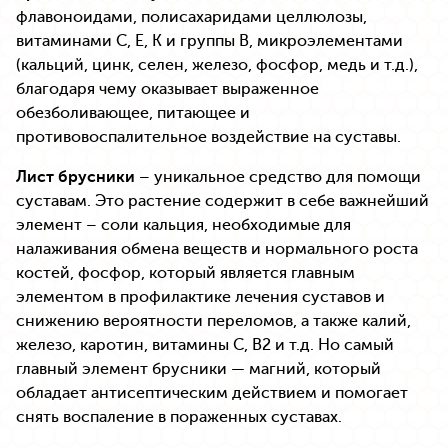
флавоноидами, полисахаридами целлюлозы,
витаминами С, Е, К и группы В, микроэлементами
(кальций, цинк, селен, железо, фосфор, медь и т.д.),
благодаря чему оказывает выраженное
обезболивающее, питающее и
противовоспалительное воздействие на суставы.
Лист брусники
– уникальное средство для помощи
суставам. Это растение содержит в себе важнейший
элемент – соли кальция, необходимые для
налаживания обмена веществ и нормального роста
костей, фосфор, который является главным
элементом в профилактике лечения суставов и
снижению вероятности переломов, а также калий,
железо, каротин, витамины С, В2 и т.д. Но самый
главный элемент брусники — магний, который
обладает антисептическим действием и помогает
снять воспаление в пораженных суставах.