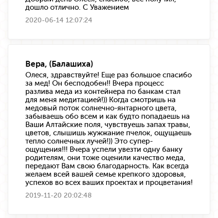
дошло отлично. С Уважением
2020-06-14 12:07:24
Вера, (Балашиха)
Олеся, здравствуйте! Еще раз большое спасибо
за мед! Он бесподобен!! Вчера процесс
разлива меда из контейнера по банкам стал
для меня медитацией!)) Когда смотришь на
медовый поток солнечно-янтарного цвета,
забываешь обо всем и как будто попадаешь на
Ваши Алтайские поля, чувствуешь запах травы,
цветов, слышишь жужжание пчелок, ощущаешь
тепло солнечных лучей!)) Это супер-
ощущения!!! Вчера успели увезти одну банку
родителям, они тоже оценили качество меда,
передают Вам свою благодарность. Как всегда
желаем всей вашей семье крепкого здоровья,
успехов во всех ваших проектах и процветания!
2019-11-20 20:02:48