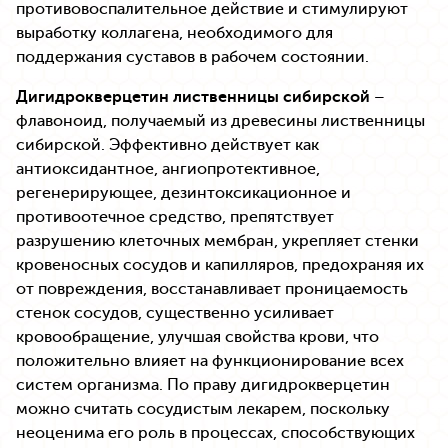
противовоспалительное действие и стимулируют
выработку коллагена, необходимого для
поддержания суставов в рабочем состоянии.
Дигидрокверцетин лиственницы сибирской
–
флавоноид, получаемый из древесины лиственницы
сибирской. Эффективно действует как
антиоксидантное, ангиопротективное,
регенерирующее, дезинтоксикационное и
противоотечное средство, препятствует
разрушению клеточных мембран, укрепляет стенки
кровеносных сосудов и капилляров, предохраняя их
от повреждения, восстанавливает проницаемость
стенок сосудов, существенно усиливает
кровообращение, улучшая свойства крови, что
положительно влияет на функционирование всех
систем организма. По праву дигидрокверцетин
можно считать сосудистым лекарем, поскольку
неоценима его роль в процессах, способствующих