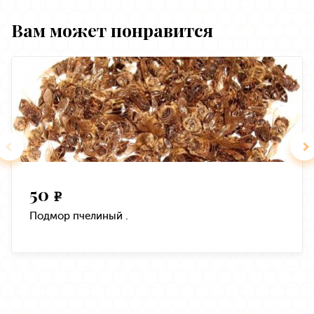
Вам может понравится
50
e
Подмор пчелиный .