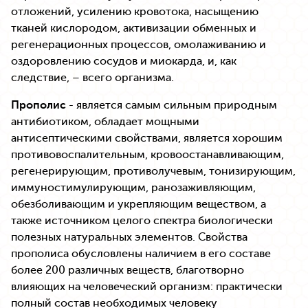
отложений, усилению кровотока, насыщению
тканей кислородом, активизации обменных и
регенерационных процессов, омолаживанию и
оздоровлению сосудов и миокарда, и, как
следствие, – всего организма.
Прополис
- является самым сильным природным
антибиотиком, обладает мощными
антисептическими свойствами, является хорошим
противовоспалительным, кровоостанавливающим,
регенерирующим, противолучевым, тонизирующим,
иммуностимулирующим, ранозаживляющим,
обезболивающим и укрепляющим веществом, а
также источником целого спектра биологически
полезных натуральных элементов. Свойства
прополиса обусловлены наличием в его составе
более 200 различных веществ, благотворно
влияющих на человеческий организм: практически
полный состав необходимых человеку