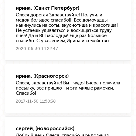
ирина, (Санкт Петербург)
Олеся дорогая Здравствуйте! Получили
медок,большое спасибо!!! Все домочадцы
накинулись на соты, вкуснотища и красотища!
Не устаешь удивляться и восхищаться труду
пчел! Да и ВЫ молодцы! Еще раз большое
спасибо. С уважением,Ирина и семейство..
2020-06-30 14:22:47
ирина, (Красногорск)
Олеся, здравствуйте! Вы - чудо! Вчера получила
посылку, все пришло - и эти милые рамочки.
Спасибо!
2017-11-30 11:58:38
сергей, (новороссийск)
Добрый день Олеся, спасибо, все получил,