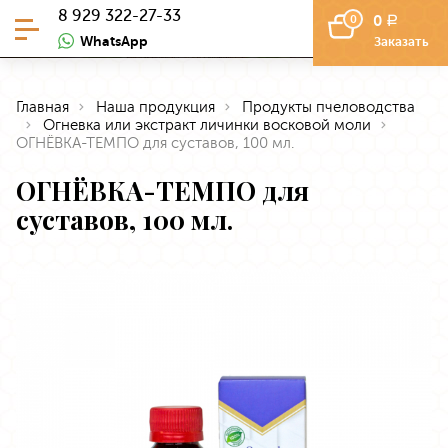
8 929 322-27-33
0
0
a
WhatsApp
Заказать
Главная
Наша продукция
Продукты пчеловодства
Огневка или экстракт личинки восковой моли
ОГНЁВКА-ТЕМПО для суставов, 100 мл.
ОГНЁВКА-ТЕМПО для
суставов, 100 мл.