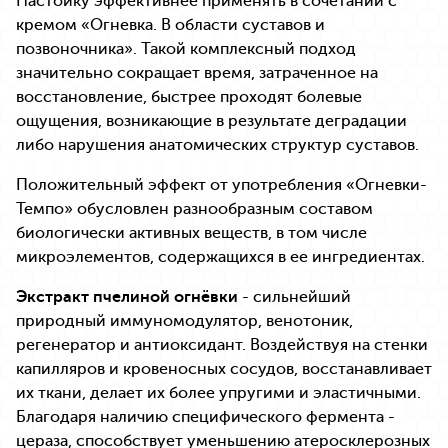
Настойку эффективнее применять в сочетании с
кремом «Огневка. В области суставов и
позвоночника». Такой комплексный подход
значительно сокращает время, затраченное на
восстановление, быстрее проходят болевые
ощущения, возникающие в результате деградации
либо нарушения анатомических структур суставов.
Положительный эффект от употребления «Огневки-
Темпо» обусловлен разнообразным составом
биологически активных веществ, в том числе
микроэлементов, содержащихся в ее ингредиентах.
Экстракт пчелиной огнёвки
- сильнейший
природный иммуномодулятор, венотоник,
регенератор и антиоксидант. Воздействуя на стенки
капилляров и кровеносных сосудов, восстанавливает
их ткани, делает их более упругими и эластичными.
Благодаря наличию специфического фермента -
цераза, способствует уменьшению атеросклерозных