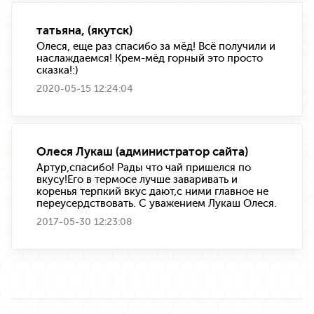
татьяна, (якутск)
Олеся, еще раз спасибо за мёд! Всё получили и
наслаждаемся! Крем-мёд горный это просто
сказка!:)
2020-05-15 12:24:04
Олеся Лукаш (администратор сайта)
Артур,спасибо! Рады что чай пришелся по
вкусу!Его в термосе лучше заваривать и
коренья терпкий вкус дают,с ними главное не
переусердствовать. С уважением Лукаш Олеся.
2017-05-30 12:23:08