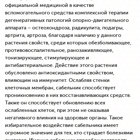
официальной медициной в качестве
вспомогательного средства комплексной терапии
дегенеративных патологий опорно-двигательного
аппарата – остеохондроза, радикулита, подагры,
артрита, артроза, благодаря наличию у данного
растения свойств, среди которых обезболивающее,
противовоспалительное, ранозаживляющее,
тонизирующее, стимулирующее и
антибактериальное. Действие этого растения
обусловлено антиоксидантными свойством,
влияющим на иммунитет. Ослабляя стенки
клеточных мембран, сабельник способствует
проникновению в них восстанавливающих средств.
Также он способствует обновлению всех
ослабленных клеток, при этом не оказывая
негативного влияния на здоровые органы. Такое
избирательное воздействие сабельника имеет
огромное значение для тех, кто страдает болезнями