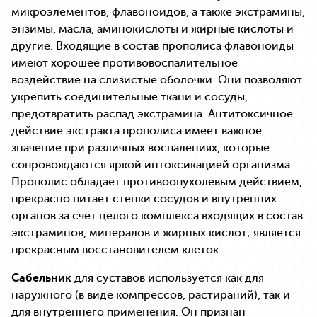
микроэлементов, флавоноидов, а также экстрамины,
энзимы, масла, аминокислоты и жирные кислоты и
другие. Входящие в состав прополиса флавоноиды
имеют хорошее противовоспалительное
воздействие на слизистые оболочки. Они позволяют
укрепить соединительные ткани и сосуды,
предотвратить распад экстрамина. Антитоксичное
действие экстракта прополиса имеет важное
значение при различных воспалениях, которые
сопровождаются яркой интоксикацией организма.
Прополис обладает противоопухолевым действием,
прекрасно питает стенки сосудов и внутренних
органов за счет целого комплекса входящих в состав
экстраминов, минералов и жирных кислот; является
прекрасным восстановителем клеток.
Сабельник
для суставов используется как для
наружного (в виде компрессов, растираний), так и
для внутреннего применения. Он признан