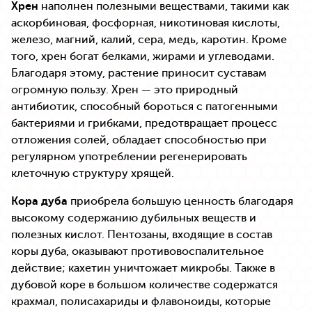
Хрен
наполнен полезными веществами, такими как
аскорбиновая, фосфорная, никотиновая кислоты,
железо, магний, калий, сера, медь, каротин. Кроме
того, хрен богат белками, жирами и углеводами.
Благодаря этому, растение приносит суставам
огромную пользу. Хрен — это природный
антибиотик, способный бороться с патогенными
бактериями и грибками, предотвращает процесс
отложения солей, обладает способностью при
регулярном употреблении регенерировать
клеточную структуру хрящей.
Кора дуба
приобрела большую ценность благодаря
высокому содержанию дубильных веществ и
полезных кислот. Пентозаны, входящие в состав
коры дуба, оказывают противовоспалительное
действие; кахетин уничтожает микробы. Также в
дубовой коре в большом количестве содержатся
крахмал, полисахариды и флавоноиды, которые