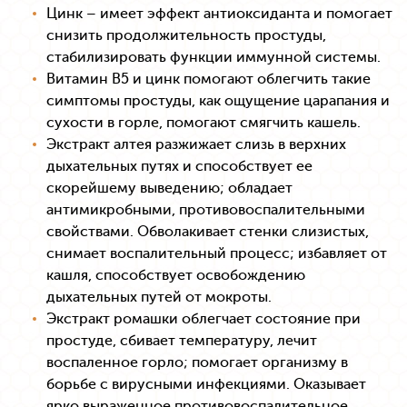
Цинк – имеет эффект антиоксиданта и помогает
снизить продолжительность простуды,
стабилизировать функции иммунной системы.
Витамин В5 и цинк помогают облегчить такие
симптомы простуды, как ощущение царапания и
сухости в горле, помогают смягчить кашель.
Экстракт алтея разжижает слизь в верхних
дыхательных путях и способствует ее
скорейшему выведению; обладает
антимикробными, противовоспалительными
свойствами. Обволакивает стенки слизистых,
снимает воспалительный процесс; избавляет от
кашля, способствует освобождению
дыхательных путей от мокроты.
Экстракт ромашки облегчает состояние при
простуде, сбивает температуру, лечит
воспаленное горло; помогает организму в
борьбе с вирусными инфекциями. Оказывает
ярко выраженное противовоспалительное,