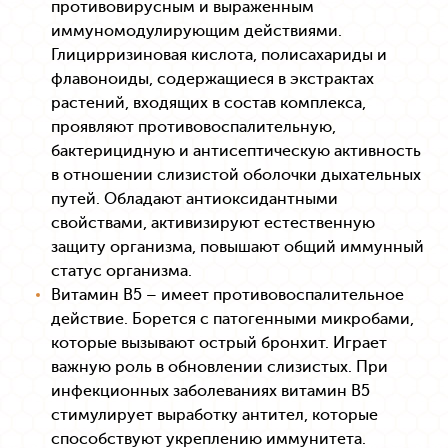
противовирусным и выраженным
иммуномодулирующим действиями.
Глицирризиновая кислота, полисахариды и
флавоноиды, содержащиеся в экстрактах
растений, входящих в состав комплекса,
проявляют противовоспалительную,
бактерицидную и антисептическую активность
в отношении слизистой оболочки дыхательных
путей. Обладают антиоксидантными
свойствами, активизируют естественную
защиту организма, повышают общий иммунный
статус организма.
Витамин В5 – имеет противовоспалительное
действие. Борется с патогенными микробами,
которые вызывают острый бронхит. Играет
важную роль в обновлении слизистых. При
инфекционных заболеваниях витамин В5
стимулирует выработку антител, которые
способствуют укреплению иммунитета.