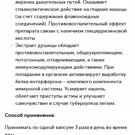
верхних дыхательных путей. Оказывает
спазмолитическое действие на гладкие мышцы
(за счет содержания флавоноидных
соединений). Противовоспалительный эффект
препарата связан с наличием глицирризиновой
кислоты.
Экстракт душицы обладает
противовоспалительным, общеукрепляющим,
потогонным, отхаркивающим, а также
иммуномодулирующим действиями. При
попадании в организм активизирует выработку
белка интерферона – ключевого компонента
иммунной системы. Усмиряет кашель,
облегчает приступы астмы и улучшает
самочувствие в случае туберкулеза легких.
Способ применения:
Принимать по одной капсуле 3 раза в день во время
еды.