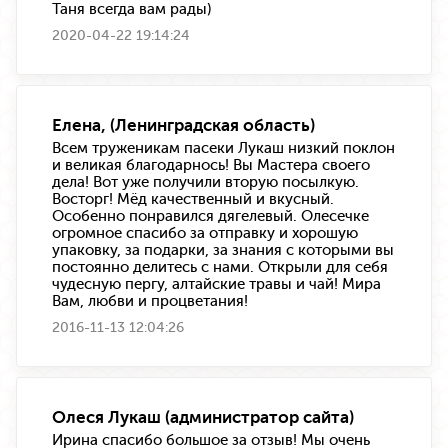
Таня всегда вам рады)
2020-04-22 19:14:24
Елена, (Ленинградская область)
Всем труженикам пасеки Лукаш низкий поклон
и великая благодарнось! Вы Мастера своего
дела! Вот уже получили вторую посылкую.
Восторг! Мёд качественный и вкусный.
Особенно понравился дягелевый. Олесечке
огромное спасибо за отправку и хорошую
упаковку, за подарки, за знания с которыми вы
постоянно делитесь с нами. Открыли для себя
чудесную пергу, алтайские травы и чай! Мира
Вам, любви и процветания!
2016-11-13 12:04:26
Олеся Лукаш (администратор сайта)
Ирина спасибо большое за отзыв! Мы очень