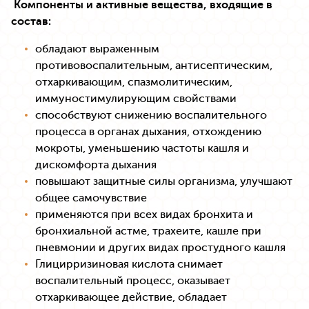
Компоненты и активные вещества, входящие в
состав:
обладают выраженным
противовоспалительным, антисептическим,
отхаркивающим, спазмолитическим,
иммуностимулирующим свойствами
способствуют снижению воспалительного
процесса в органах дыхания, отхождению
мокроты, уменьшению частоты кашля и
дискомфорта дыхания
повышают защитные силы организма, улучшают
общее самочувствие
применяются при всех видах бронхита и
бронхиальной астме, трахеите, кашле при
пневмонии и других видах простудного кашля
Глицирризиновая кислота снимает
воспалительный процесс, оказывает
отхаркивающее действие, обладает