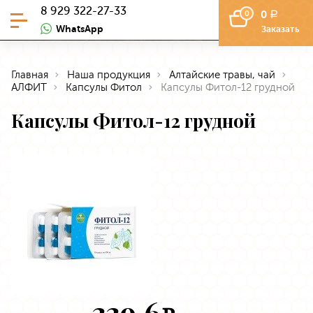
8 929 322-27-33
0
0
a
WhatsApp
Заказать
Главная
Наша продукция
Алтайские травы, чай
АЛФИТ
Капсулы Фитол
Капсулы Фитол-12 грудной
Капсулы Фитол-12 грудной
339.6