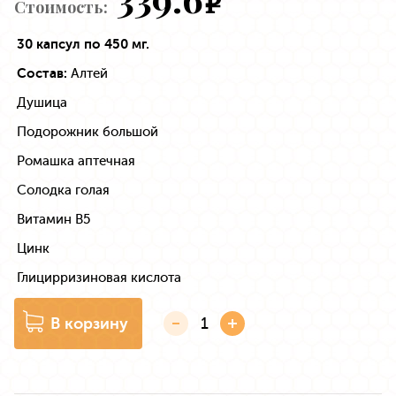
e
Стоимость:
30 капсул по 450 мг.
Состав:
Алтей
Душица
Подорожник большой
Ромашка аптечная
Солодка голая
Витамин В5
Цинк
Глицирризиновая кислота
В корзину