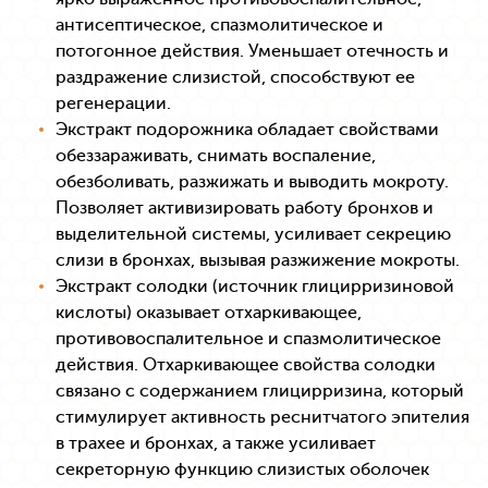
антисептическое, спазмолитическое и
потогонное действия. Уменьшает отечность и
раздражение слизистой, способствуют ее
регенерации.
Экстракт подорожника обладает свойствами
обеззараживать, снимать воспаление,
обезболивать, разжижать и выводить мокроту.
Позволяет активизировать работу бронхов и
выделительной системы, усиливает секрецию
слизи в бронхах, вызывая разжижение мокроты.
Экстракт солодки (источник глицирризиновой
кислоты) оказывает отхаркивающее,
противовоспалительное и спазмолитическое
действия. Отхаркивающее свойства солодки
связано с содержанием глицирризина, который
стимулирует активность реснитчатого эпителия
в трахее и бронхах, а также усиливает
секреторную функцию слизистых оболочек