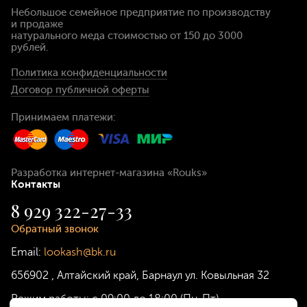
Небольшое семейное предприятие по производству
и продаже
натурального меда стоимостью
от 150 до 3000
рублей
.
Политика конфиденциальности
Договор публичной оферты
Принимаем платежи:
Разработка интернет-магазина
«Rouks»
Контакты
8 929 322-27-33
Обратный звонок
Email:
lookash@bk.ru
656902
,
Алтайский край, Барнаул
ул. Ковыльная 32
Режим работы:
с 09:00 до 18:00 (Пн-Пт)