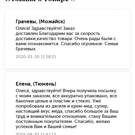
Грачевы, (Можайск)
Олеся! Здравствуйте! Заказ
доставлен.Благодарим вас за скорость
доставки,качество товара. Очень рады были с
вами познакомится. Спасибо огромное. Семья
Грачевых.
2020-01-30 11:58:21
Елена, (Тюмень)
Олеся, здравствуйте! Вчера получила посылку
с моим заказом, все аккуратно упаковано, все
баночки целые и пластик и стекло. Уже
попробовала из дягиля и крем-мед, супер,
настоящий вкус мёда, спасибо большое за Ваш
труд и внимательное отношение, стану Вашим
постоянным покупателем. Спасибо, желаю
успехов Вам и Вашей семье!
2019-08-30 11:42:13