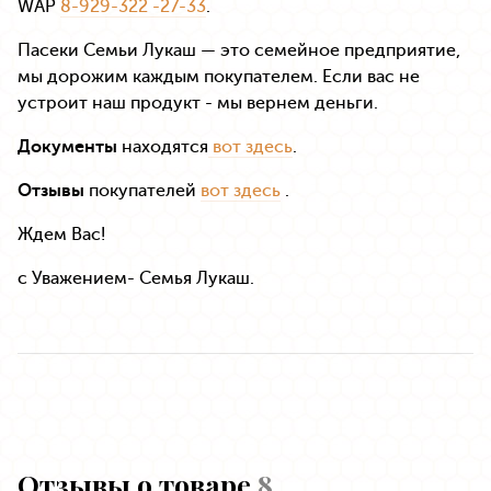
WAP
8-929-322 -27-33
.
Пасеки Семьи Лукаш — это семейное предприятие,
мы дорожим каждым покупателем. Если вас не
устроит наш продукт - мы вернем деньги.
Документы
находятся
вот здесь
.
Отзывы
покупателей
вот здесь
.
Ждем Вас!
с Уважением- Семья Лукаш.
Отзывы о товаре
8