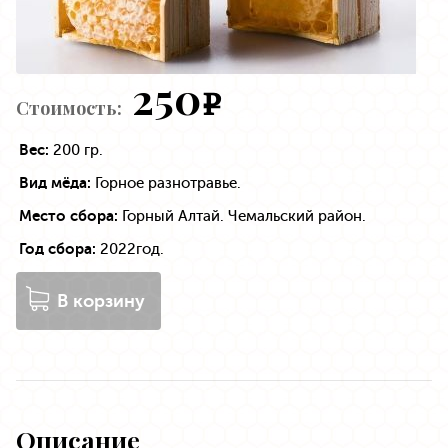
250
e
Стоимость:
Вес:
200 гр.
Вид мёда:
Горное разнотравье.
Место сбора:
Горный Алтай. Чемальский район.
Год сбора:
2022год.
В корзину
Описание