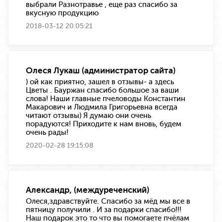
выбрали Разнотравье , еще раз спасибо за
вкусную продукцию
2018-03-12 20:05:21
Олеся Лукаш (администратор сайта)
) ой как приятно, зашел в отзывы- а здесь
Цветы . Бауржан спасибо большое за ваши
слова! Наши главные пчеловоды Константин
Макарович и Людмила Григорьевна всегда
читают отзывы) Я думаю они очень
порадуются! Приходите к нам вновь, будем
очень рады!
2020-02-28 19:15:08
Александр, (междуреченский)
Олеся,здравствуйте. Спасибо за мёд мы все в
пятницу получили . И за подарки спасибо!!!
Наш подарок это то что вы помогаете пчёлам