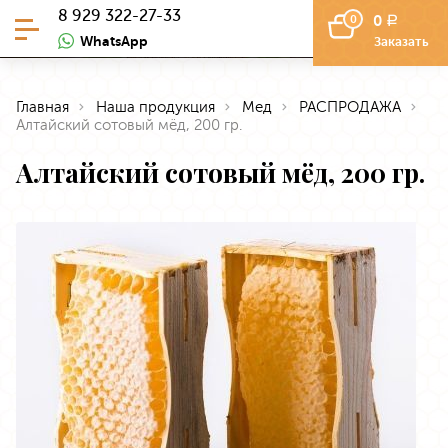
8 929 322-27-33
0
0
a
WhatsApp
Заказать
Главная
Наша продукция
Мед
РАСПРОДАЖА
Алтайский сотовый мёд, 200 гр.
Алтайский сотовый мёд, 200 гр.