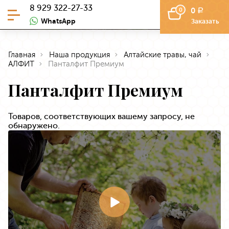
8 929 322-27-33
0
0
a
WhatsApp
Заказать
Главная
Наша продукция
Алтайские травы, чай
АЛФИТ
Панталфит Премиум
Панталфит Премиум
Товаров, соответствующих вашему запросу, не
обнаружено.