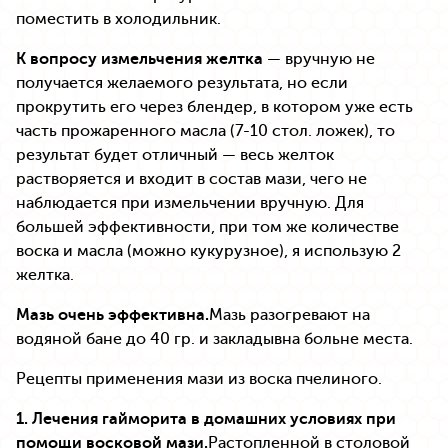
поместить в холодильник.
К вопросу измельчения желтка
— вручную не
получается желаемого результата, но если
прокрутить его через блендер, в котором уже есть
часть прожаренного масла (7-10 стол. ложек), то
результат будет отличный — весь желток
растворяется и входит в состав мази, чего не
наблюдается при измельчении вручную. Для
большей эффективности, при том же количестве
воска и масла (можно кукурузное), я использую 2
желтка.
Мазь очень эффективна.
Мазь разогревают на
водяной бане до 40 гр. и закладывна больне места.
Рецепты применения мази из воска пчелиного.
1. Лечения гайморита в домашних условиях при
помощи восковой мази.
Растопленной в столовой