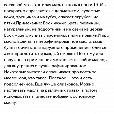
восковой мазью, втирая мазь на ночь в ногти.10. Мазь
прекрасно справляется с дерматитом, сухостью
кожи, трещинами на губах, спасает огрубевшие
пятки.Примечание: Воск нужно брать пчелиный,
натуральный, не подсотники и не свечи из церкви.
Воск можно купить у пасечников или на рынке.И про
масло.Если взять нерафинированное масло, мазь
будет горчить, для наружного применения годится,
а вот проглотить не каждый сможет. Поэтому для
наружного применения можно взять любое масло, а
для внутреннего лучше рафинированное.
Некоторые читатели спрашивают про постное
масло: мол, что такое. Постное — это и есть
подсолнечное. Еще лучше оливковое. Можно
настаивать масла на различных травах, а потом
использовать в качестве добавки к основному
маслу.