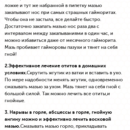
ложке и тут же набранной в пипетку мазью
закапывают нос при самых страшных гайморитах.
Чтобы она не застыла, все делайте быстро.
Достаточно закапать мазью нос раза два с
интервалом между закапываниями в один час, и
можно избавиться даже от месячного гайморита.
Мазь пробивает гайморовы пазухи и тянет на себя
гной!
2.Эффективное лечение отитов в домашних
условиях.
Скрутить жгутик из ватки и вставить в ухо.
По мере надобности менять жгутик, одновременно
смазывать мазью за ухом. Мазь тянет на себя гной с
большой силой. Так можно лечить все отиты,и
гнойные.
3. Нарывы в горле, абсцессы в горле, гнойную
ангину можно и эффективно лечить восковой
мазью.
Смазывать мазью горло, прикладывать