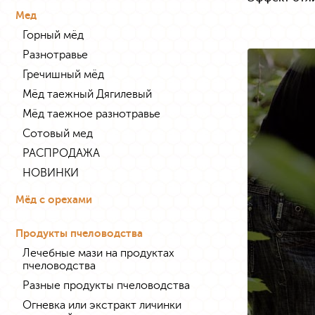
Мед
Горный мёд
Разнотравье
Гречишный мёд
Мёд таежный Дягилевый
Мёд таежное разнотравье
Сотовый мед
РАСПРОДАЖА
НОВИНКИ
Мёд с орехами
Продукты пчеловодства
Лечебные мази на продуктах
пчеловодства
Разные продукты пчеловодства
Огневка или экстракт личинки