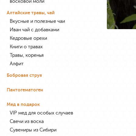
восковой моли
Алтайские травы, чай
Вкусные и полезные чаи
Иван чай с добавками
Кедровые орехи
Книги о травах
Травы, коренья
Алфит
Бобровая струя
Пантогематоген
Мед в подарок
VIP мед для особых случаев
Свечи из воска
Сувениры из Сибири