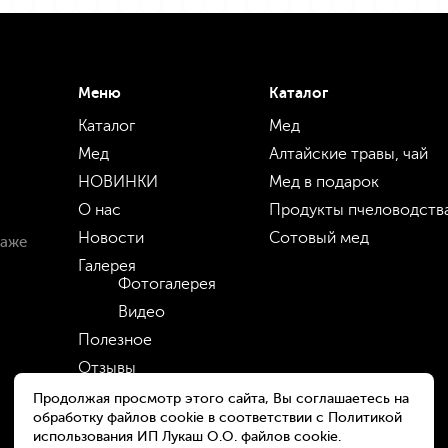
Меню
Каталог
Каталог
Мед
Мед
Алтайские травы, чай
НОВИНКИ
Мед в подарок
О нас
Продукты пчеловодств
Новости
Сотовый мед
даже
Галерея
Фотогалерея
Видео
Полезное
Отзывы
Оптовикам
Продолжая просмотр этого сайта, Вы соглашаетесь на
обработку файлов cookie в соответствии с Политикой
Оплата и доставка
использования ИП Лукаш О.О. файлов cookie.