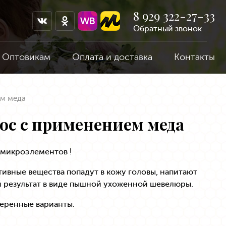
8 929 322-27-33
Обратный звонок
Оптовикам
Оплата и доставка
Контакты
ем меда
ос с применением меда
 микроэлементов !
ивные вещества попадут в кожу головы, напитают
й результат в виде пышной ухоженной шевелюры.
веренные варианты.