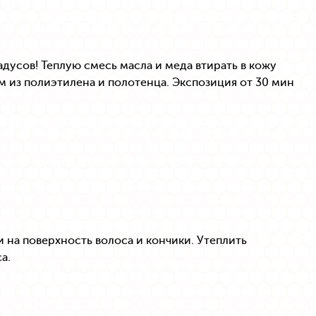
дусов! Теплую смесь масла и меда втирать в кожу
ом из полиэтилена и полотенца. Экспозиция от 30 мин
 на поверхность волоса и кончики. Утеплить
а.