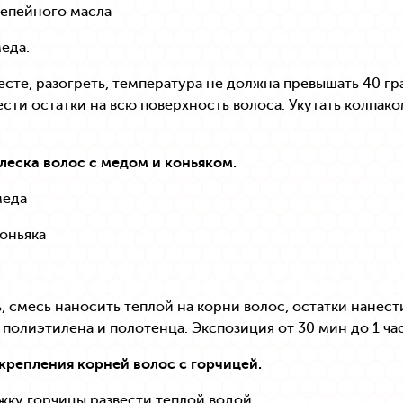
репейного масла
меда.
сте, разогреть, температура не должна превышать 40 гра
ести остатки на всю поверхность волоса. Укутать колпак
леска волос с медом и коньяком.
меда
коньяка
 смесь наносить теплой на корни волос, остатки нанести
 полиэтилена и полотенца. Экспозиция от 30 мин до 1 час
крепления корней волос с горчицей.
жку горчицы развести теплой водой.