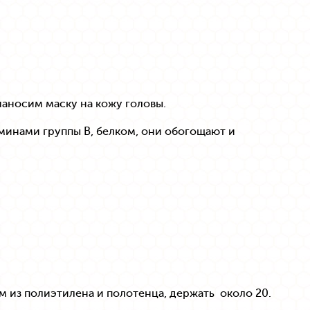
аносим маску на кожу головы.
минами группы B, белком, они обогощают и
м из полиэтилена и полотенца, держать около 20.