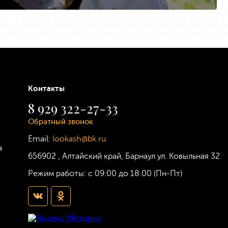
Контакты
8 929 322-27-33
Обратный звонок
Email:
lookash@bk.ru
а
656902
,
Алтайский край, Барнаул
ул. Ковыльная 32
Режим работы:
с 09:00 до 18:00 (Пн-Пт)