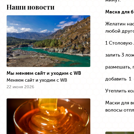
Наши новости
Маска для 
Желатин нас
любой друго
1 Столовую
залить 3 ло
размешать, 
Мы меняем сайт и уходим с WB
добавить 1
Меняем сайт и уходим с WB
22 июня 2026
Утеплить ко
Маски для в
волосы отпл