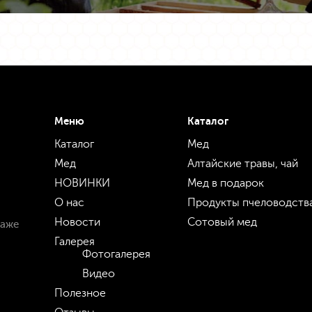
Меню
Каталог
Каталог
Мед
Мед
Алтайские травы, чай
НОВИНКИ
Мед в подарок
О нас
Продукты пчеловодств
Новости
Сотовый мед
даже
Галерея
Фотогалерея
Видео
Полезное