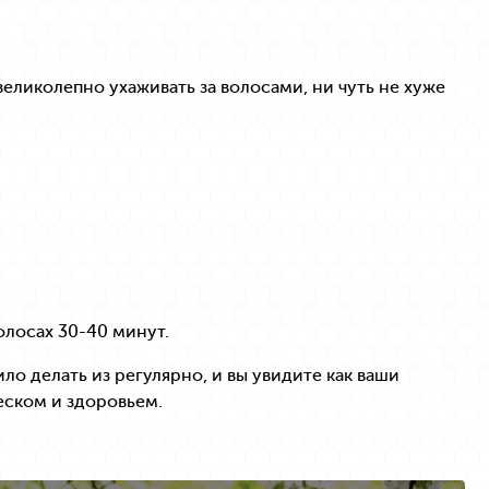
ликолепно ухаживать за волосами, ни чуть не хуже
олосах 30-40 минут.
ло делать из регулярно, и вы увидите как ваши
еском и здоровьем.