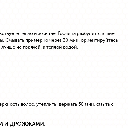
вствуете тепло и жжение. Горчица разбудит спящие
вы. Смывать примерно через 30 мин, ориентируйтесь
лучше не горячей, а теплой водой.
ерхность волос, утеплить, держать 30 мин, смыть с
М И ДРОЖЖАМИ.