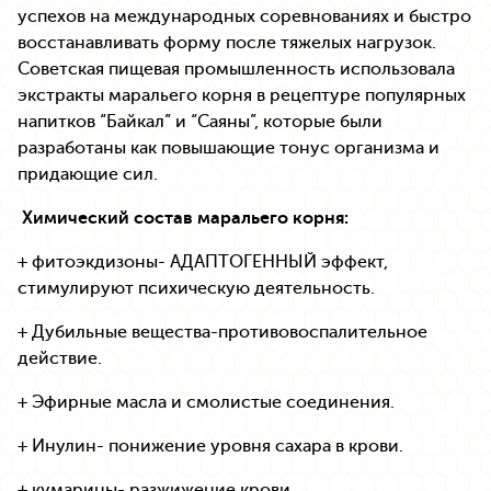
успехов на международных соревнованиях и быстро
восстанавливать форму после тяжелых нагрузок.
Советская пищевая промышленность использовала
экстракты маральего корня в рецептуре популярных
напитков “Байкал” и “Саяны”, которые были
разработаны как повышающие тонус организма и
придающие сил.
Химический состав маральего корня:
+ фитоэкдизоны- АДАПТОГЕННЫЙ эффект,
стимулируют психическую деятельность.
+ Дубильные вещества-противовоспалительное
действие.
+ Эфирные масла и смолистые соединения.
+ Инулин- понижение уровня сахара в крови.
+ кумарины- разжижение крови.