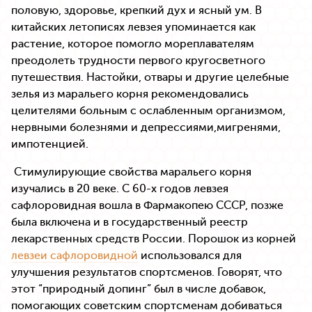
половую, здоровье, крепкий дух и ясный ум. В
китайских летописях левзея упоминается как
растение, которое помогло мореплавателям
преодолеть трудности первого кругосветного
путешествия. Настойки, отвары и другие целебные
зелья из маральего корня рекомендовались
целителями больным с ослабленным организмом,
нервными болезнями и депрессиями,мигренями,
импотенцией.
Стимулирующие свойства маральего корня
изучались в 20 веке. С 60-х годов левзея
сафлоровидная вошла в Фармакопею СССР, позже
была включена и в государственный реестр
лекарственных средств России. Порошок из корней
левзеи сафлоровидной
использовался для
улучшения результатов спортсменов. Говорят, что
этот “природный допинг” был в числе добавок,
помогающих советским спортсменам добиваться