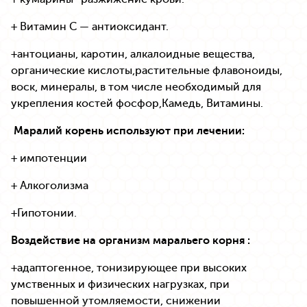
+ Витамин С — антиоксидант.
+антоцианы, каротин, алкалоидные вещества,
органические кислоты,растительные флавоноиды,
воск, минералы, в том числе необходимый для
укрепления костей фосфор,Камедь, Витамины.
Маралий корень используют при лечении:
+ импотенции
+ Алкоголизма
+Гипотонии.
Воздействие на организм маральего корня :
+адаптогенное, тонизирующее при высоких
умственных и физических нагрузках, при
повышенной утомляемости, снижении