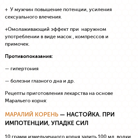
+ У мужчин повышение потенции, усиления
сексуального влечения.
+Омолаживающий эффект при наружном
употреблении в виде масок , компрессов и
примочек.
Противопоказания:
— гипертония
— болезни глазного дна и др.
Рецепты приготовления лекарства на основе
Маральего корня:
МАРАЛИЙ КОРЕНЬ
— НАСТОЙКА. ПРИ
ИМПОТЕНЦИИ, УПАДКЕ СИЛ
10 грамм измельченного корня залить 100 мл. водки