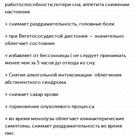
работоспособности,потери сна, аппетита снижении
настоения.
+ снимает раздражительность, головные боли.
+ при Вегетососудистой дистонии — значительно
облегчает состояние.
+ избавляет от бессонницы ( не слудует принимать
менее чем за 5 часов до отхода ко сну.
+ Снятие алкогольной интоксикации облегчения
абстинентного синдрома.
+ снижает сахар крови.
+ торможение опухолевого процесса.
+ во время менопузы облегчает климактерические
симптомы, снимает раздражительность во время
пмс.