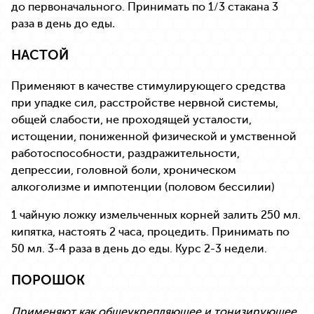
до первоначального. Принимать по 1/3 стакана 3
раза в день до еды
.
НАСТОЙ
Применяют в качестве стимулирующего средства
при упадке сил, расстройстве нервной системы,
общей слабости, не проходящей усталости,
истощении, пониженной физической и умственной
работоспособности, раздражительности,
депрессии, головной боли, хроническом
алкоголизме и импотенции (половом бессилии)
1 чайную ложку измельченных корней залить 250 мл.
кипятка, настоять 2 часа, процедить. Принимать по
50 мл. 3-4 раза в день до еды. Курс 2-3 недели.
ПОРОШОК
Применяют как общеукрепляющее и тонизирующее