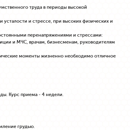
 умственного труда в периоды высокой
и усталости и стрессе, при высоких физических и
постоянными перенапряжениями и стрессами:
иции и МЧС, врачам, бизнесменам, руководителям
ритические моменты жизненно необходимо отличное
еды. Курс приема - 4 недели.
мление грудью.