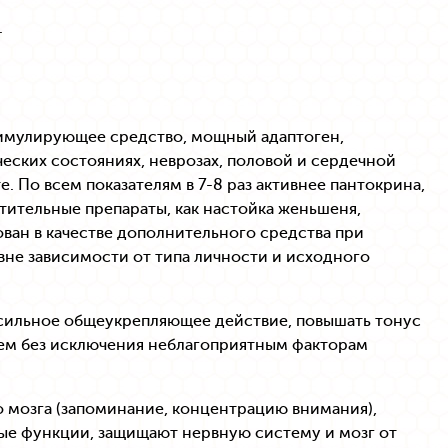
.
имулирующее средство, мощный адаптоген,
ских состояниях, неврозах, половой и сердечной
. По всем показателям в 7-8 раз активнее пантокрина,
тительные препараты, как настойка женьшеня,
ван в качестве дополнительного средства при
вне зависимости от типа личности и исходного
 сильное общеукрепляющее действие, повышать тонус
сем без исключения неблагоприятным факторам
 мозга (запоминание, концентрацию внимания),
ые функции, защищают нервную систему и мозг от