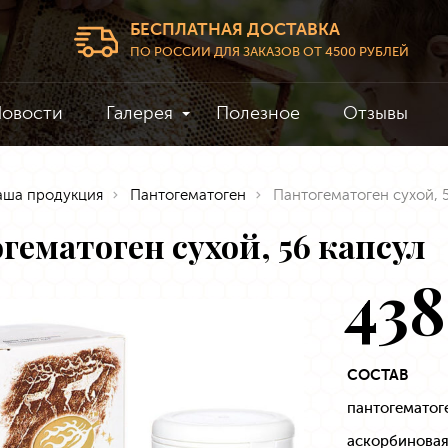
БЕСПЛАТНАЯ ДОСТАВКА
ПО РОССИИ ДЛЯ ЗАКАЗОВ ОТ 4500 РУБЛЕЙ
овости
Галерея
Полезное
Отзывы
аша продукция
Пантогематоген
Пантогематоген сухой, 
гематоген сухой, 56 капсул
438
СОСТАВ
пантогематоге
аскорбиновая