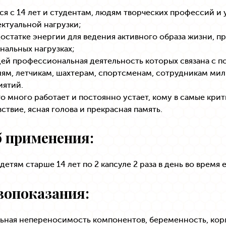
я с 14 лет и студентам, людям творческих профессий и
ктуальной нагрузки;
остатке энергии для ведения активного образа жизни, пр
альных нагрузках;
дей профессиональная деятельность которых связана с 
ям, летчикам, шахтерам, спортсменам, сотрудникам мил
иятий.
то много работает и постоянно устает, кому в самые к
ствие, ясная голова и прекрасная память.
 применения:
детям старше 14 лет по 2 капсуле 2 раза в день во время 
вопоказания:
ьная непереносимость компонентов, беременность, кор