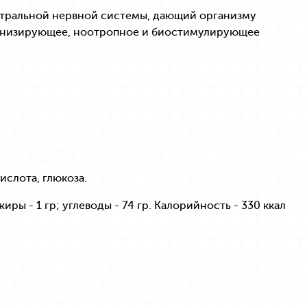
нтральной нервной системы, дающий организму
тонизирующее, ноотропное и биостимулирующее
ислота, глюкоза.
иры - 1 гр; углеводы - 74 гр. Калорийность - 330 ккал