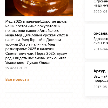
Огромно
надо чув
2020-06-
Мед 2025 в наличии!Дорогие друзья,
наши постоянные покупатели и
почитатели нашего Алтайского
оксана
меда.Мед Дягилевый урожая 2025 в
Здравст
наличии. Мед Горный с Дягилем
силы и 
урожая 2025 в наличии. Мед
разнотравье 2025 в наличии.
2017-04-
Свеженькие чаи. Перга 2025. Будем
рады видеть Вас вновь.Всех обняла. С
Уважением- Лукаш Олеся.
15 июля 2025
Артур,
Ваш чай
Все новости
природы
2017-05-