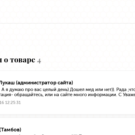
 о товаре
4
Лукаш (администратор сайта)
! А я думаю про вас целый день) Дошел мед или нет)). Рада ,ч
тация- обращайтесь, или на сайте много информации. С Уваж
16 12:25:31
 (Тамбов)