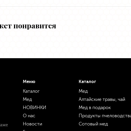
жет понравится
Меню
Каталог
Каталог
Мед
Мед
Алтайские травы, чай
НОВИНКИ
Мед в подарок
О нас
Продукты пчеловодств
Новости
Сотовый мед
даже