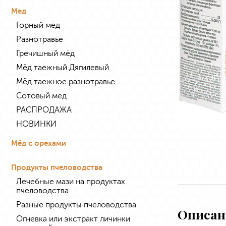
Мед
Горный мёд
Разнотравье
Гречишный мёд
Мёд таежный Дягилевый
Мёд таежное разнотравье
Сотовый мед
РАСПРОДАЖА
НОВИНКИ
Мёд с орехами
Продукты пчеловодства
Лечебные мази на продуктах
пчеловодства
Разные продукты пчеловодства
Описан
Огневка или экстракт личинки