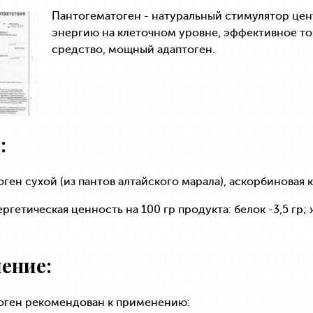
Пантогематоген - натуральный стимулятор це
энергию на клеточном уровне, эффективное 
средство, мощный адаптоген.
:
ген сухой (из пантов алтайского марала), аскорбиновая к
гетическая ценность на 100 гр продукта: белок -3,5 гр; ж
ение:
оген рекомендован к применению: