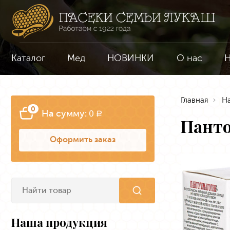
Каталог
Мед
НОВИНКИ
О нас
Н
Главная
Н
0
На сумму:
0
a
Панто
Оформить заказ
Наша продукция