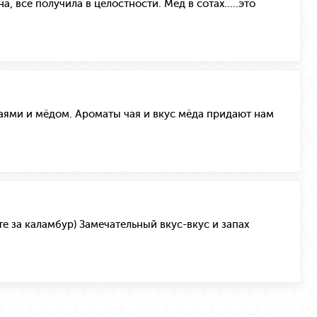
 всё получила в целостности. Мёд в сотах.....это
аями и мёдом. Ароматы чая и вкус мёда придают нам
те за каламбур) Замечательный вкус-вкус и запах