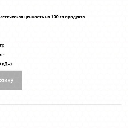
гетическая ценность на 100 гр продукта
 гр
 -
0 кДж)
рзину