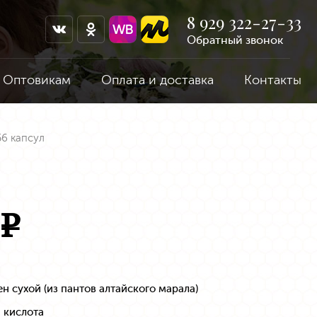
8 929 322-27-33
Обратный звонок
Оптовикам
Оплата и доставка
Контакты
56 капсул
e
н сухой (из пантов алтайского марала)
 кислота