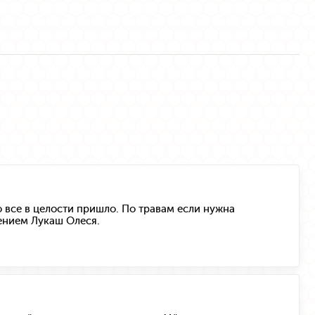
то все в целости пришло. По травам если нужна
ением Лукаш Олеся.