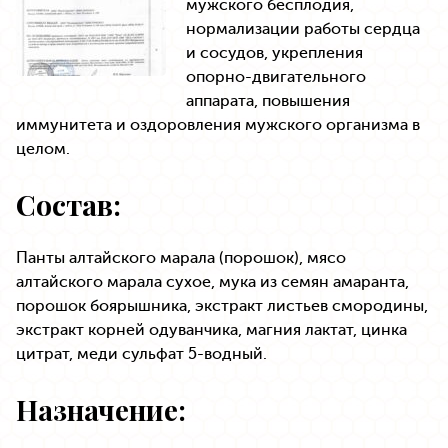
мужского бесплодия,
нормализации работы сердца
и сосудов, укрепления
опорно-двигательного
аппарата, повышения
иммунитета и оздоровления мужского организма в
целом.
Состав:
Панты алтайского марала (порошок), мясо
алтайского марала сухое, мука из семян амаранта,
порошок боярышника, экстракт листьев смородины,
экстракт корней одуванчика, магния лактат, цинка
цитрат, меди сульфат 5-водный.
Назначение: