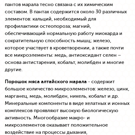
пантов марала тесно связана с их химическим
составом. В пантах содержится около 30 различных
элементов: кальций, необходимый для
профилактики остеопороза; магний,
обеспечивающий нормальную работу миокарда и
сократительную способность мышц; железо,
которое участвует в кроветворении, а также почти
все микроэлементы: медь, антиоксидант селен –
основа антистарения, кобальт, молибден и многие
другие.
Порошок мяса алтайского марала
- содержит
большое количество микроэлементов: железо, цинк,
марганец, медь, молибден, никель, кобальт и др.
Минеральные компоненты в виде хелатных и ионных
комплексов проявляют высокую биологическую
активность. Многообразие макро- и
микроэлементов оказывает положительное
воздействие на процессы дыхания,