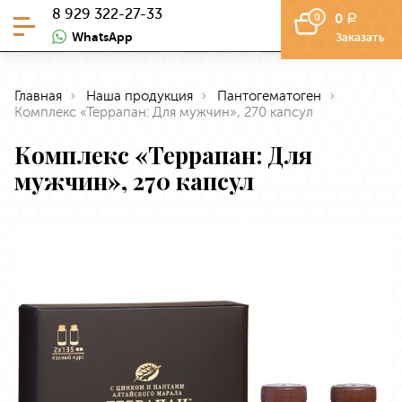
8 929 322-27-33
0
0
a
WhatsApp
Заказать
Главная
Наша продукция
Пантогематоген
Комплекс «Террапан: Для мужчин», 270 капсул
Комплекс «Террапан: Для
мужчин», 270 капсул