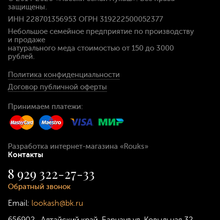
защищены.
ИНН 228701356953 ОГРН 319222500052377
Небольшое семейное предприятие по производству
и продаже
натурального меда стоимостью
от 150 до 3000
рублей
.
Политика конфиденциальности
Договор публичной оферты
Принимаем платежи:
Разработка интернет-магазина
«Rouks»
Контакты
8 929 322-27-33
Обратный звонок
Email:
lookash@bk.ru
656902
,
Алтайский край, Барнаул
ул. Ковыльная 32