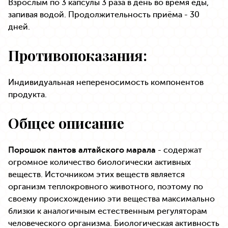
Взрослым по 3 капсулы 3 раза в день во время еды,
запивая водой. Продолжительность приёма - 30
дней.
Противопоказания:
Индивидуальная непереносимость компонентов
продукта.
Общее описание
Порошок пантов алтайского марала
- содержат
огромное количество биологически активных
веществ. Источником этих веществ является
организм теплокровного животного, поэтому по
своему происхождению эти вещества максимально
близки к аналогичным естественным регуляторам
человеческого организма. Биологическая активность