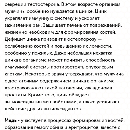
секреции тестостерона. В этом возрасте организм
мужчины особенно нуждается в цинке. Цинк
укрепляет иммунную систему и ускоряет
заживление ран. Защищает печень от повреждений,
жизненно необходим для формирования костей.
Дефицит цинка приводит к остеопорозу —
ослаблению костей и повышению их ломкости,
особенно у пожилых. Даже небольшая нехватка
цинка в организме может понизить способность
иммунной системы противостоять опухолевым
клеткам. Некоторые врачи утверждают, что мужчина
с достаточным содержанием цинка в организме
«застрахован» от такой патологии, как аденома
простаты. Кроме того, цинк обладает
антиоксидантными свойствами, а также усиливает
действие других антиоксидантов.
Медь
- участвует в процессах формирования костей,
образования гемоглобина и эритроцитов, вместе с