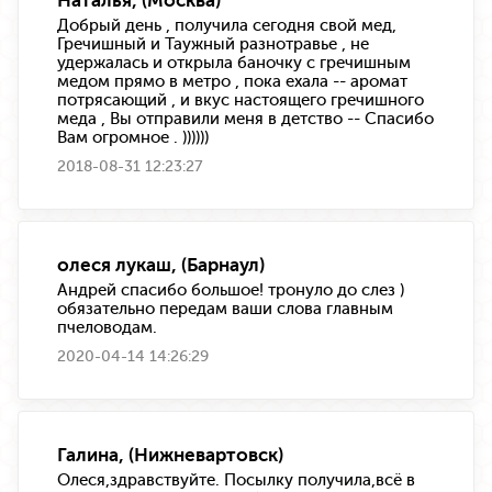
Наталья, (Москва)
Добрый день , получила сегодня свой мед,
Гречишный и Таужный разнотравье , не
удержалась и открыла баночку с гречишным
медом прямо в метро , пока ехала -- аромат
потрясающий , и вкус настоящего гречишного
меда , Вы отправили меня в детство -- Спасибо
Вам огромное . ))))))
2018-08-31 12:23:27
олеся лукаш, (Барнаул)
Андрей спасибо большое! тронуло до слез )
обязательно передам ваши слова главным
пчеловодам.
2020-04-14 14:26:29
Галина, (Нижневартовск)
Олеся,здравствуйте. Посылку получила,всё в