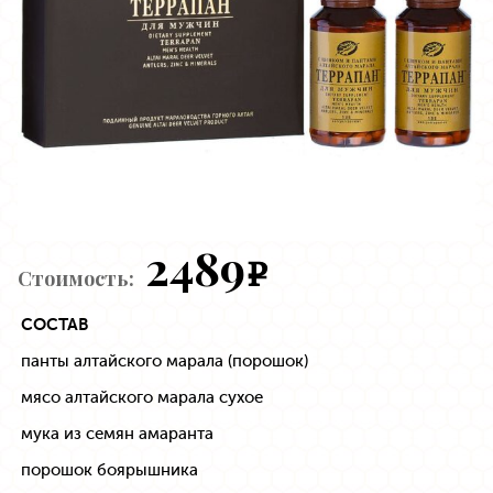
2489
e
Стоимость:
СОСТАВ
панты алтайского марала (порошок)
мясо алтайского марала сухое
мука из семян амаранта
порошок боярышника