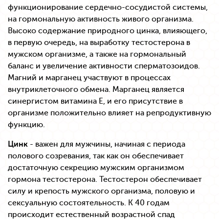
функционирование сердечно-сосудистой системы,
на гормональную активность живого организма.
Высоко содержание природного цинка, влияющего,
в первую очередь, на выработку тестостерона в
мужском организме, а также на гормональный
баланс и увеличение активности сперматозоидов.
Магний и марганец участвуют в процессах
внутриклеточного обмена. Марганец является
синергистом витамина Е, и его присутствие в
организме положительно влияет на репродуктивную
функцию.
Цинк
- важен для мужчины, начиная с периода
полового созревания, так как он обеспечивает
достаточную секрецию мужским организмом
гормона тестостерона. Тестостерон обеспечивает
силу и крепость мужского организма, половую и
сексуальную состоятельность. К 40 годам
происходит естественный возрастной спад