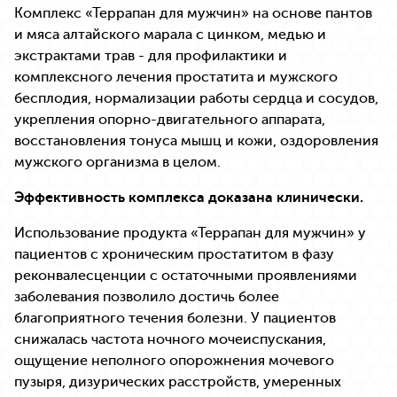
Комплекс «Террапан для мужчин» на основе пантов
и мяса алтайского марала с цинком, медью и
экстрактами трав - для профилактики и
комплексного лечения простатита и мужского
бесплодия, нормализации работы сердца и сосудов,
укрепления опорно-двигательного аппарата,
восстановления тонуса мышц и кожи, оздоровления
мужского организма в целом.
Эффективность комплекса доказана клинически.
Использование продукта «Террапан для мужчин» у
пациентов с хроническим простатитом в фазу
реконвалесценции с остаточными проявлениями
заболевания позволило достичь более
благоприятного течения болезни. У пациентов
снижалась частота ночного мочеиспускания,
ощущение неполного опорожнения мочевого
пузыря, дизурических расстройств, умеренных