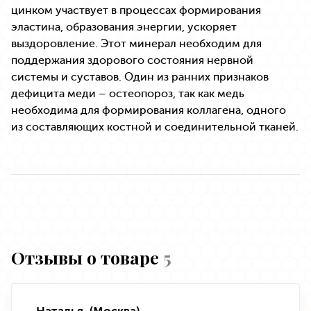
цинком участвует в процессах формирования
эластина, образования энергии, ускоряет
выздоровление. Этот минерал необходим для
поддержания здорового состояния нервной
системы и суставов. Один из ранних признаков
дефицита меди – остеопороз, так как медь
необходима для формирования коллагена, одного
из составляющих костной и соединительной тканей.
Отзывы о товаре
5