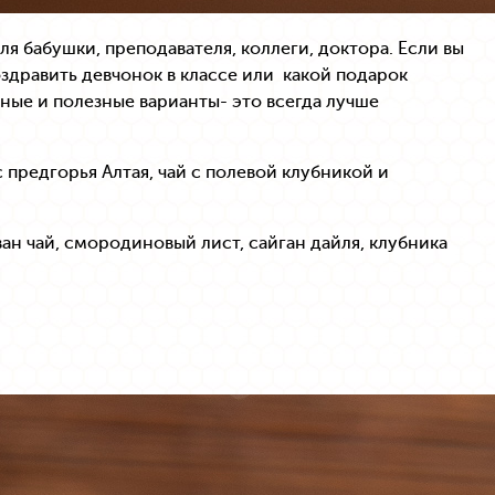
я бабушки, преподавателя, коллеги, доктора. Если вы
оздравить девчонок в классе или какой подарок
сные и полезные варианты- это всегда лучше
 предгорья Алтая, чай с полевой клубникой и
ван чай, смородиновый лист, сайган дайля, клубника