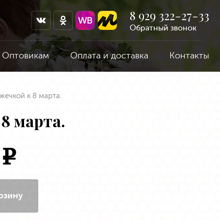
8 929 322-27-33
Обратный звонок
Оптовикам
Оплата и доставка
Контакты
жечкой к 8 марта.
8 марта.
0
e
рзину