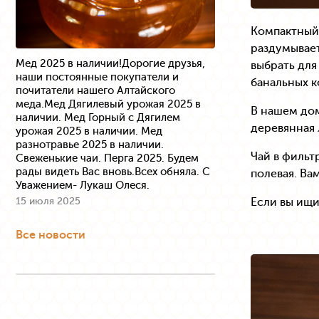
Компактный,
раздумывает
Мед 2025 в наличии!Дорогие друзья,
выбрать для
наши постоянные покупатели и
банальных к
почитатели нашего Алтайского
меда.Мед Дягилевый урожая 2025 в
В нашем дом
наличии. Мед Горный с Дягилем
деревянная 
урожая 2025 в наличии. Мед
разнотравье 2025 в наличии.
Чай в фильт
Свеженькие чаи. Перга 2025. Будем
рады видеть Вас вновь.Всех обняла. С
полевая. Ва
Уважением- Лукаш Олеся.
Если вы ищи
15 июля 2025
Все новости