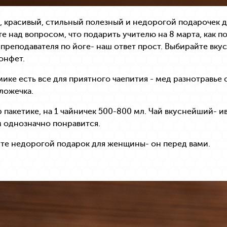
 красивый, стильный полезный и недорогой подарочек дл
е над вопросом, что подарить учителю на 8 марта, как п
 преподавателя по йоге- наш ответ прост. Выбирайте вку
онфет.
ике есть все для приятного чаепития - мед разнотравье с
ложечка.
р пакетике, на 1 чайничек 500-800 мл. Чай вкуснейший- и
м однозначно понравится.
те недорогой подарок для женщины- он перед вами.