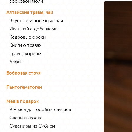
восковой моли
Алтайские травы, чай
Вкусные и полезные чаи
Иван чай с добавками
Кедровые орехи
Книги о травах
Травы, коренья
Алфит
Бобровая струя
Пантогематоген
Мед в подарок
VIP мед для особых случаев
Свечи из воска
Сувениры из Сибири