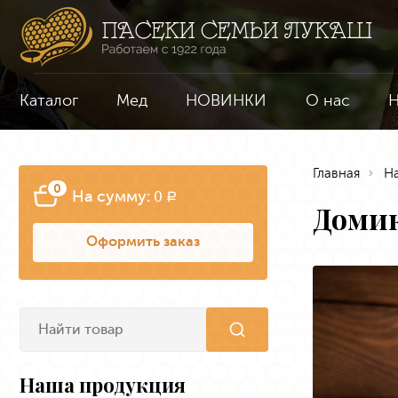
Каталог
Мед
НОВИНКИ
О нас
Н
Главная
Н
0
На сумму:
0
a
Домик
Оформить заказ
Наша продукция