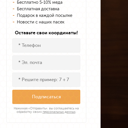
Бесплатно 5-10% меда
Бесплатная доставка
Подарок в каждой посылке
Новости с наших пасек
Оставьте свои координаты!
Подписаться
Нажимая «Отправить», вы соглашаетесь на
обработку своих
персональных данных
.