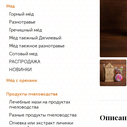
Мед
Горный мёд
Разнотравье
Гречишный мёд
Мёд таежный Дягилевый
Мёд таежное разнотравье
Сотовый мед
РАСПРОДАЖА
НОВИНКИ
Мёд с орехами
Продукты пчеловодства
Лечебные мази на продуктах
пчеловодства
Разные продукты пчеловодства
Описан
Огневка или экстракт личинки