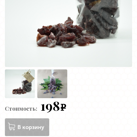
198
e
Стоимость:
В корзину