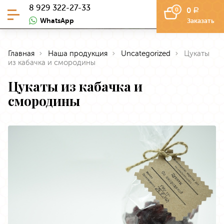
8 929 322-27-33
0
0
a
WhatsApp
Заказать
Главная
Наша продукция
Uncategorized
Цукаты
из кабачка и смородины
Цукаты из кабачка и
смородины