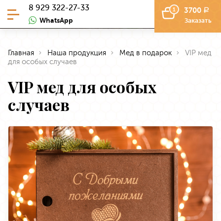
8 929 322-27-33
3700
1
a
WhatsApp
Заказать
Главная
Наша продукция
Мед в подарок
VIP мед
для особых случаев
VIP мед для особых
случаев