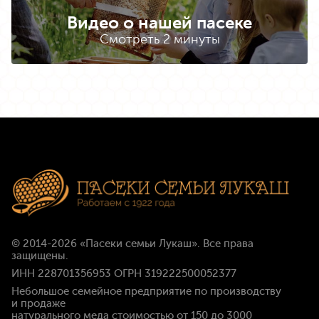
Видео о нашей пасеке
Смотреть 2 минуты
© 2014-2026
«Пасеки семьи Лукаш»
. Все права
защищены.
ИНН 228701356953 ОГРН 319222500052377
Небольшое семейное предприятие по производству
и продаже
натурального меда стоимостью
от 150 до 3000